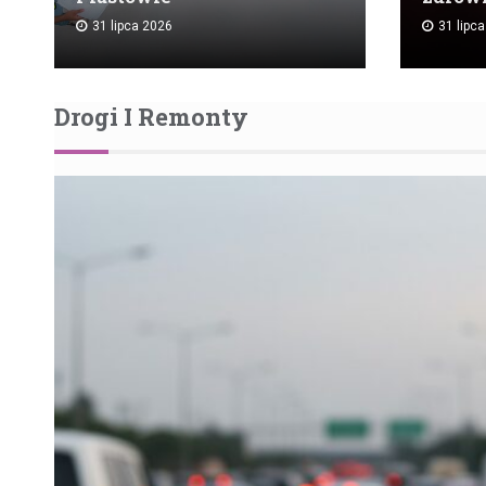
31 lipca 2026
31 lipc
Drogi I Remonty