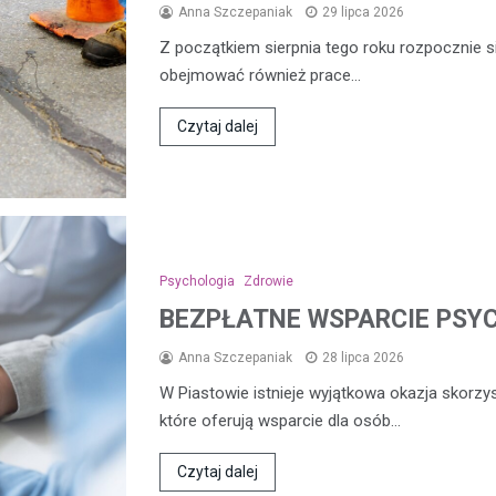
Anna Szczepaniak
29 lipca 2026
Z początkiem sierpnia tego roku rozpocznie s
obejmować również prace…
Czytaj dalej
Psychologia
Zdrowie
BEZPŁATNE WSPARCIE PSY
Anna Szczepaniak
28 lipca 2026
W Piastowie istnieje wyjątkowa okazja skorzy
które oferują wsparcie dla osób…
Czytaj dalej