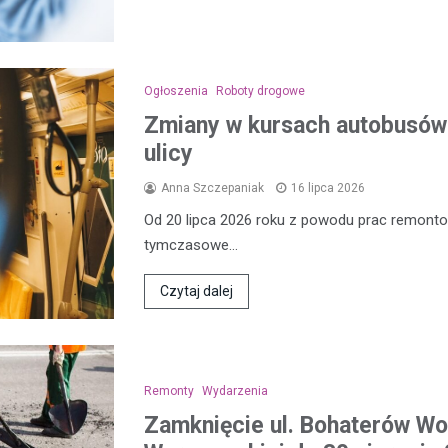
Ogłoszenia
Roboty drogowe
Zmiany w kursach autobusów 
ulicy
Anna Szczepaniak
16 lipca 2026
Od 20 lipca 2026 roku z powodu prac remon
tymczasowe…
Czytaj dalej
Remonty
Wydarzenia
Zamknięcie ul. Bohaterów Wol