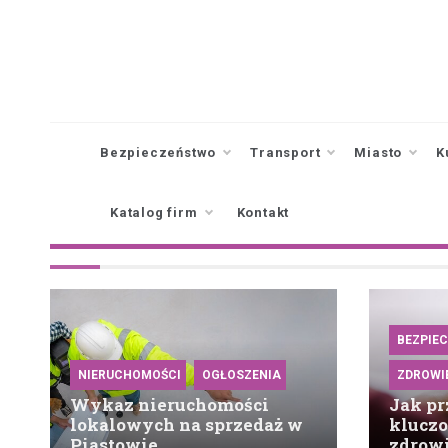
Skip
to
content
Bezpieczeństwo
Transport
Miasto
K
Katalog firm
Kontakt
BEZPIE
NIERUCHOMOŚCI
OGŁOSZENIA
ZDROWI
Wykaz nieruchomości
Jak pr
lokalowych na sprzedaż w
klucz
Piastowie
zdrow