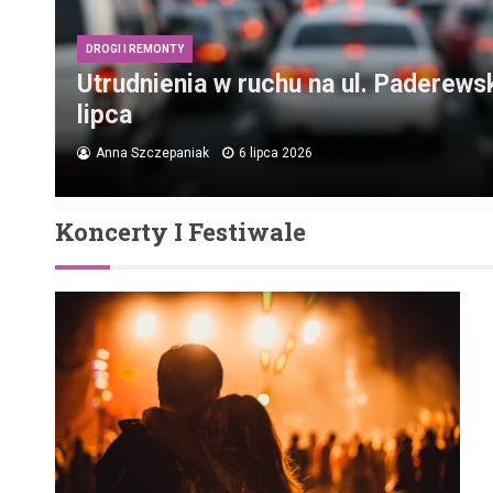
DROGI I REMONTY
Utrudnienia w ruchu na ul. Paderews
lipca
Anna Szczepaniak
6 lipca 2026
Koncerty I Festiwale