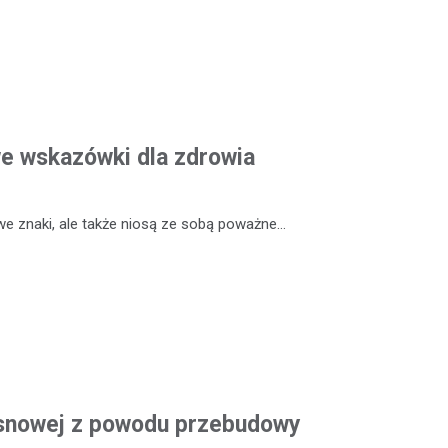
we wskazówki dla zdrowia
 we znaki, ale także niosą ze sobą poważne…
Sosnowej z powodu przebudowy