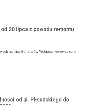
od 20 lipca z powodu remontu
towych na ulicy Bohaterów Wolności wprowadzono
ności od al. Piłsudskiego do