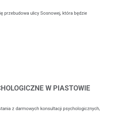
ię przebudowa ulicy Sosnowej, która będzie
CHOLOGICZNE W PIASTOWIE
stania z darmowych konsultacji psychologicznych,