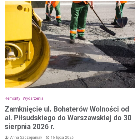
Remonty
Wydarzenia
Zamknięcie ul. Bohaterów Wolności od
al. Piłsudskiego do Warszawskiej do 30
sierpnia 2026 r.
Anna Szczepaniak
16 lipca 2026