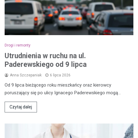
Drogi i remonty
Utrudnienia w ruchu na ul.
Paderewskiego od 9 lipca
Anna Szczepaniak
6 lipca 2026
Od 9 lipca bieżącego roku mieszkańcy oraz kierowcy
poruszający się po ulicy Ignacego Paderewskiego mogą…
Czytaj dalej