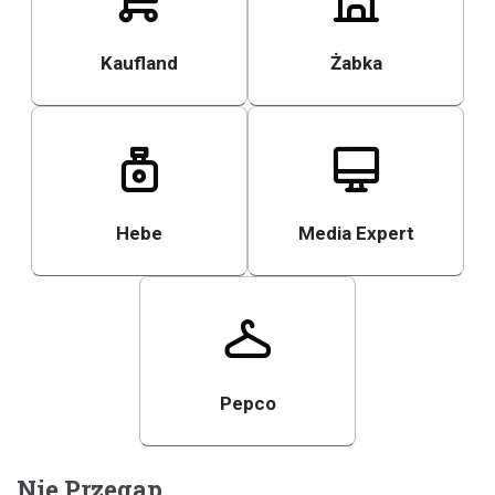
Kaufland
Żabka
Hebe
Media Expert
Pepco
Nie Przegap