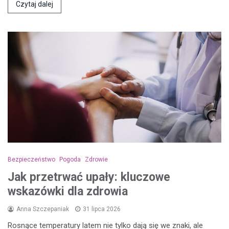
Czytaj dalej
Bezpieczeństwo
Pogoda
Zdrowie
Jak przetrwać upały: kluczowe
wskazówki dla zdrowia
Anna Szczepaniak
31 lipca 2026
Rosnące temperatury latem nie tylko dają się we znaki, ale