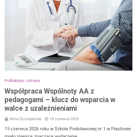
Profilaktyka i zdrowie
Współpraca Wspólnoty AA z
pedagogami – klucz do wsparcia w
walce z uzależnieniami
Anna Szczepaniak
18 czerwca 2026
15 czerwca 2026 roku w Szkole Podstawowej nr 1 w Piastowie
miało miejsce znaczące wydarzenie,…