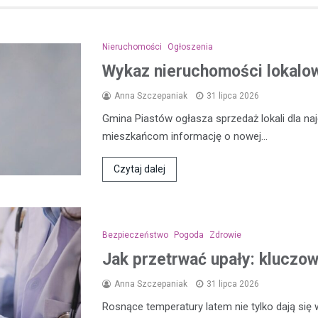
Nieruchomości
Ogłoszenia
Wykaz nieruchomości lokalow
Anna Szczepaniak
31 lipca 2026
Gmina Piastów ogłasza sprzedaż lokali dla n
mieszkańcom informację o nowej…
Czytaj dalej
Bezpieczeństwo
Pogoda
Zdrowie
Jak przetrwać upały: kluczo
Anna Szczepaniak
31 lipca 2026
Rosnące temperatury latem nie tylko dają się