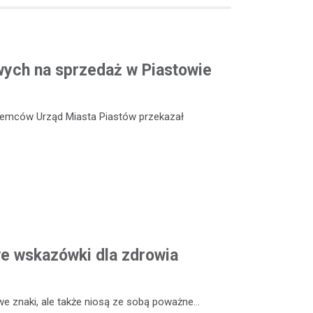
ych na sprzedaż w Piastowie
ajemców Urząd Miasta Piastów przekazał
we wskazówki dla zdrowia
 we znaki, ale także niosą ze sobą poważne…