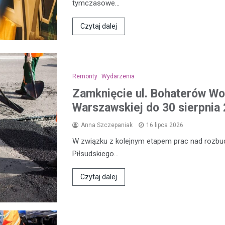
tymczasowe…
Czytaj dalej
Remonty
Wydarzenia
Zamknięcie ul. Bohaterów Wol
Warszawskiej do 30 sierpnia 
Anna Szczepaniak
16 lipca 2026
W związku z kolejnym etapem prac nad rozbud
Piłsudskiego…
Czytaj dalej