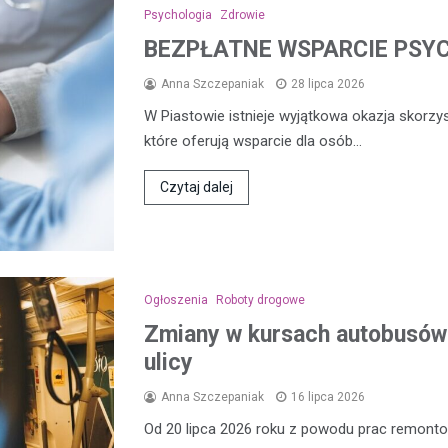
Psychologia
Zdrowie
BEZPŁATNE WSPARCIE PSY
Anna Szczepaniak
28 lipca 2026
W Piastowie istnieje wyjątkowa okazja skorzy
które oferują wsparcie dla osób…
Czytaj dalej
Ogłoszenia
Roboty drogowe
Zmiany w kursach autobusów 
ulicy
Anna Szczepaniak
16 lipca 2026
Od 20 lipca 2026 roku z powodu prac remon