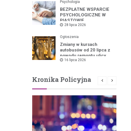
Psychologia
BEZPŁATNE WSPARCIE
PSYCHOLOGICZNE W
PIASTOWIE
28 lipca 2026
Ogłoszenia
Zmiany w kursach
autobusów od 20 lipca z
powodu remontu ulicy
16 lipca 2026
Kronika Policyjna