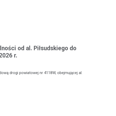
ności od al. Piłsudskiego do
2026 r.
ową drogi powiatowej nr 4118W, obejmującej al.