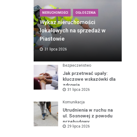
NIERUCHOMOŚCI
OGŁOSZENIA
Wykaz nieruchomości
lokalowych na sprzedaż w
Piastowie
31 lipca 2026
Bezpieczeństwo
Jak przetrwać upały:
kluczowe wskazówki dla
zdrowia
31 lipca 2026
Komunikacja
Utrudnienia w ruchu na
ul. Sosnowej z powodu
przebudowy
29 lipca 2026