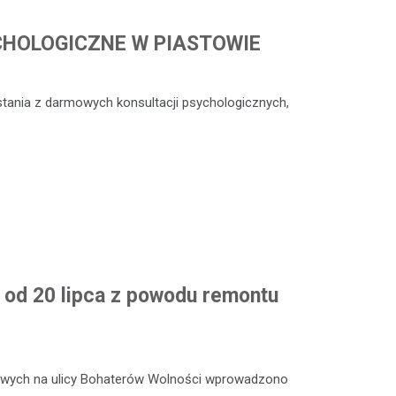
CHOLOGICZNE W PIASTOWIE
stania z darmowych konsultacji psychologicznych,
od 20 lipca z powodu remontu
towych na ulicy Bohaterów Wolności wprowadzono