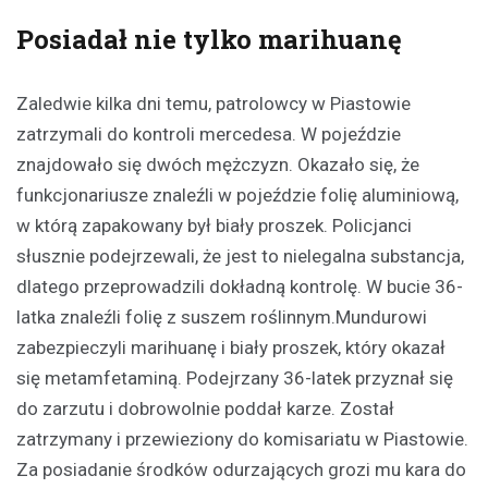
Posiadał nie tylko marihuanę
Zaledwie kilka dni temu, patrolowcy w Piastowie
zatrzymali do kontroli mercedesa. W pojeździe
znajdowało się dwóch mężczyzn. Okazało się, że
funkcjonariusze znaleźli w pojeździe folię aluminiową,
w którą zapakowany był biały proszek. Policjanci
słusznie podejrzewali, że jest to nielegalna substancja,
dlatego przeprowadzili dokładną kontrolę. W bucie 36-
latka znaleźli folię z suszem roślinnym.Mundurowi
zabezpieczyli marihuanę i biały proszek, który okazał
się metamfetaminą. Podejrzany 36-latek przyznał się
do zarzutu i dobrowolnie poddał karze. Został
zatrzymany i przewieziony do komisariatu w Piastowie.
Za posiadanie środków odurzających grozi mu kara do