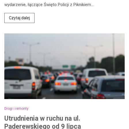
wydarzenie, łączące Święto Policji z Piknikiem…
Czytaj dalej
Drogi i remonty
Utrudnienia w ruchu na ul.
Paderewskiego od 9 lipca