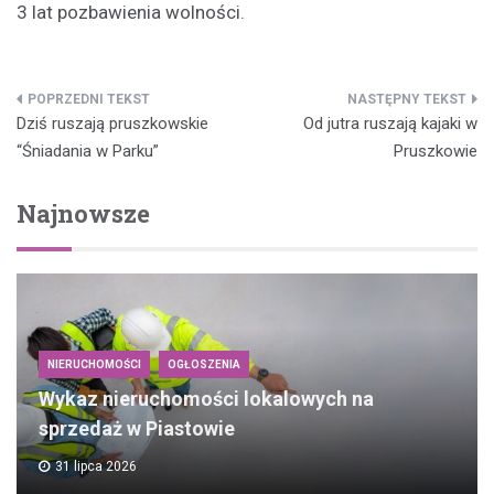
3 lat pozbawienia wolności.
Nawigacja
Dziś ruszają pruszkowskie
Od jutra ruszają kajaki w
wpisu
“Śniadania w Parku”
Pruszkowie
Najnowsze
NIERUCHOMOŚCI
OGŁOSZENIA
Wykaz nieruchomości lokalowych na
sprzedaż w Piastowie
31 lipca 2026