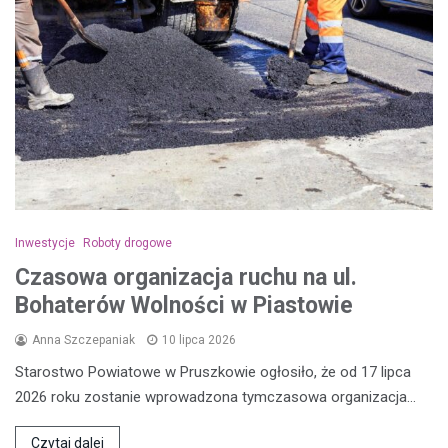
Inwestycje
Roboty drogowe
Czasowa organizacja ruchu na ul.
Bohaterów Wolności w Piastowie
Anna Szczepaniak
10 lipca 2026
Starostwo Powiatowe w Pruszkowie ogłosiło, że od 17 lipca
2026 roku zostanie wprowadzona tymczasowa organizacja…
Czytaj dalej