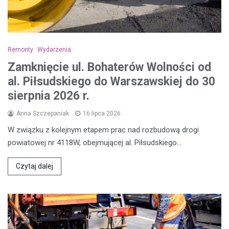
Remonty
Wydarzenia
Zamknięcie ul. Bohaterów Wolności od
al. Piłsudskiego do Warszawskiej do 30
sierpnia 2026 r.
Anna Szczepaniak
16 lipca 2026
W związku z kolejnym etapem prac nad rozbudową drogi
powiatowej nr 4118W, obejmującej al. Piłsudskiego…
Czytaj dalej