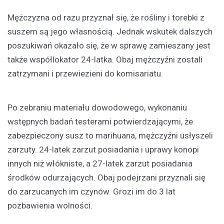
Mężczyzna od razu przyznał się, że rośliny i torebki z
suszem są jego własnością. Jednak wskutek dalszych
poszukiwań okazało się, że w sprawę zamieszany jest
także współlokator 24-latka. Obaj mężczyźni zostali
zatrzymani i przewiezieni do komisariatu.
Po zebraniu materiału dowodowego, wykonaniu
wstępnych badań testerami potwierdzającymi, że
zabezpieczony susz to marihuana, mężczyźni usłyszeli
zarzuty. 24-latek zarzut posiadania i uprawy konopi
innych niż włókniste, a 27-latek zarzut posiadania
środków odurzających. Obaj podejrzani przyznali się
do zarzucanych im czynów. Grozi im do 3 lat
pozbawienia wolności.