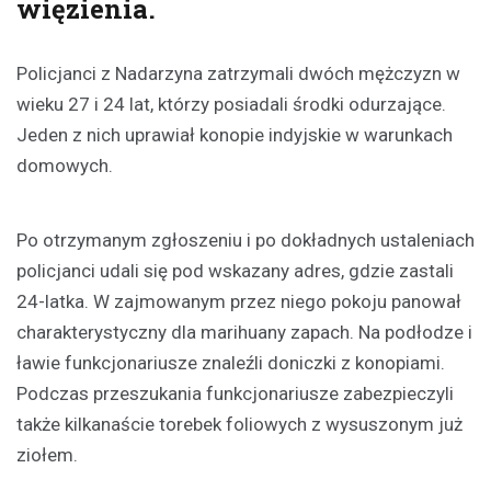
więzienia.
Policjanci z Nadarzyna zatrzymali dwóch mężczyzn w
wieku 27 i 24 lat, którzy posiadali środki odurzające.
Jeden z nich uprawiał konopie indyjskie w warunkach
domowych.
Po otrzymanym zgłoszeniu i po dokładnych ustaleniach
policjanci udali się pod wskazany adres, gdzie zastali
24-latka. W zajmowanym przez niego pokoju panował
charakterystyczny dla marihuany zapach. Na podłodze i
ławie funkcjonariusze znaleźli doniczki z konopiami.
Podczas przeszukania funkcjonariusze zabezpieczyli
także kilkanaście torebek foliowych z wysuszonym już
ziołem.