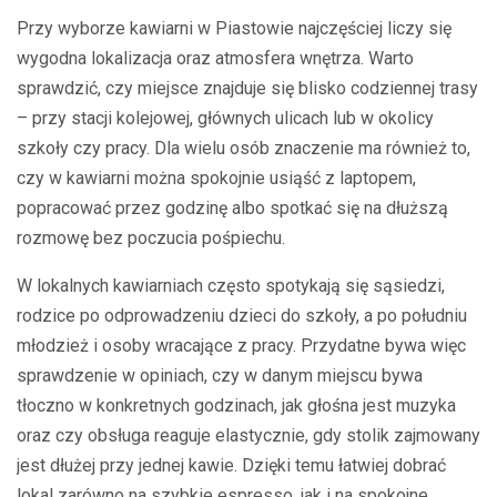
Przy wyborze kawiarni w Piastowie najczęściej liczy się
wygodna lokalizacja oraz atmosfera wnętrza. Warto
sprawdzić, czy miejsce znajduje się blisko codziennej trasy
– przy stacji kolejowej, głównych ulicach lub w okolicy
szkoły czy pracy. Dla wielu osób znaczenie ma również to,
czy w kawiarni można spokojnie usiąść z laptopem,
popracować przez godzinę albo spotkać się na dłuższą
rozmowę bez poczucia pośpiechu.
W lokalnych kawiarniach często spotykają się sąsiedzi,
rodzice po odprowadzeniu dzieci do szkoły, a po południu
młodzież i osoby wracające z pracy. Przydatne bywa więc
sprawdzenie w opiniach, czy w danym miejscu bywa
tłoczno w konkretnych godzinach, jak głośna jest muzyka
oraz czy obsługa reaguje elastycznie, gdy stolik zajmowany
jest dłużej przy jednej kawie. Dzięki temu łatwiej dobrać
lokal zarówno na szybkie espresso, jak i na spokojne