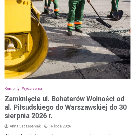
Remonty
Wydarzenia
Zamknięcie ul. Bohaterów Wolności od
al. Piłsudskiego do Warszawskiej do 30
sierpnia 2026 r.
Anna Szczepaniak
16 lipca 2026