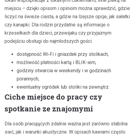
lokali współpracuje z lokalnymi cukierniami, inne pieką na
miejscu – dzięki opisom i opiniom można sprawdzić, gdzie
liczyć na świeże ciasta, a gdzie na lżejsze opcje, jak sałatki
czy kanapki. Dla rodzin przydatne są informacje o
krzesełkach dla dzieci, przewijaku czy przyjaznym
podejściu obsługi do najmłodszych gości.
dostępność Wi‑Fi i gniazdek przy stolikach,
możliwość płatności kartą i BLIK-iem,
godziny otwarcia w weekendy i w godzinach
porannych,
ewentualny ogródek lub stoliki na zewnątrz.
Ciche miejsce do pracy czy
spotkanie ze znajomymi
Dla osób pracujących zdalnie ważna jest zarówno stabilna
sieć, jak i warunki akustyczne. W opisach kawiarni często