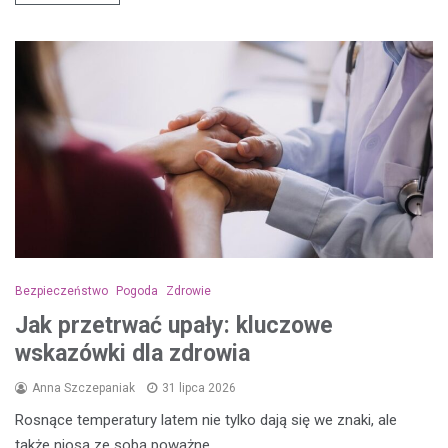
Bezpieczeństwo
Pogoda
Zdrowie
Jak przetrwać upały: kluczowe
wskazówki dla zdrowia
Anna Szczepaniak
31 lipca 2026
Rosnące temperatury latem nie tylko dają się we znaki, ale
także niosą ze sobą poważne…