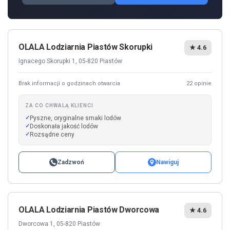
OLALA Lodziarnia Piastów Skorupki
★ 4.6
Ignacego Skorupki 1, 05-820 Piastów
Brak informacji o godzinach otwarcia
22 opinie
ZA CO CHWALĄ KLIENCI
Pyszne, oryginalne smaki lodów
Doskonała jakość lodów
Rozsądne ceny
Zadzwoń
Nawiguj
OLALA Lodziarnia Piastów Dworcowa
★ 4.6
Dworcowa 1, 05-820 Piastów