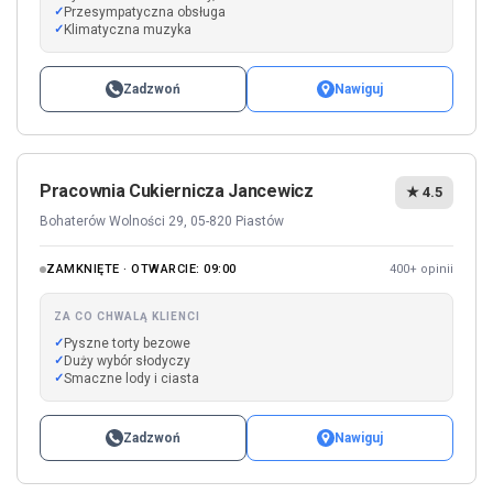
Przesympatyczna obsługa
Klimatyczna muzyka
Zadzwoń
Nawiguj
Pracownia Cukiernicza Jancewicz
★ 4.5
Bohaterów Wolności 29, 05-820 Piastów
ZAMKNIĘTE · OTWARCIE: 09:00
400+ opinii
ZA CO CHWALĄ KLIENCI
Pyszne torty bezowe
Duży wybór słodyczy
Smaczne lody i ciasta
Zadzwoń
Nawiguj