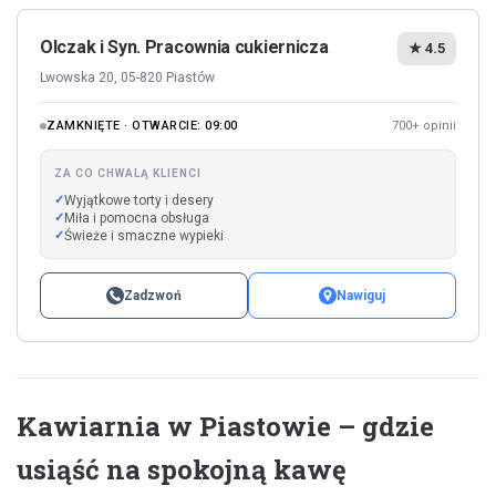
Olczak i Syn. Pracownia cukiernicza
★ 4.5
Lwowska 20, 05-820 Piastów
ZAMKNIĘTE · OTWARCIE: 09:00
700+ opinii
ZA CO CHWALĄ KLIENCI
Wyjątkowe torty i desery
Miła i pomocna obsługa
Świeże i smaczne wypieki
Zadzwoń
Nawiguj
Kawiarnia w Piastowie – gdzie
usiąść na spokojną kawę