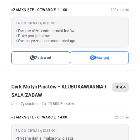
ZAMKNIĘTE · OTWARCIE: 11:00
100+ opinii
ZA CO CHWALĄ KLIENCI
Pyszne różnorodne smaki lodów
Duże porcje lodów
Sympatyczna i pomocna obsługa
Zadzwoń
Nawiguj
Cyrk Motyli Piastów – KLUBOKAWIARNIA I
★ 4.4
SALA ZABAW
aleja Tysiąclecia 2b, 05-800 Piastów
ZAMKNIĘTE · OTWARCIE: 14:00
28 opinii
ZA CO CHWALĄ KLIENCI
Pyszne dania: makarony, ciasta