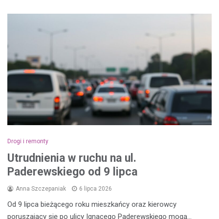
Drogi i remonty
Utrudnienia w ruchu na ul.
Paderewskiego od 9 lipca
Anna Szczepaniak
6 lipca 2026
Od 9 lipca bieżącego roku mieszkańcy oraz kierowcy
poruszający się po ulicy Ignacego Paderewskiego mogą…