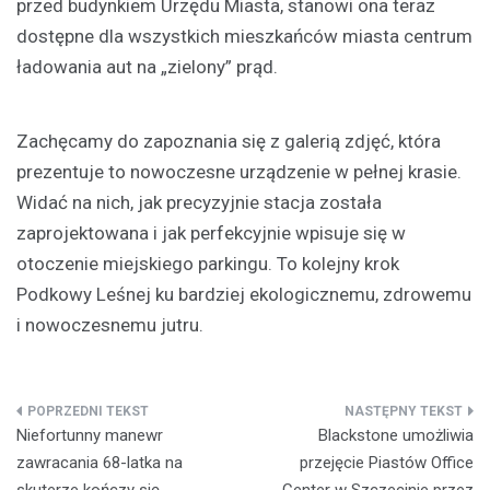
przed budynkiem Urzędu Miasta, stanowi ona teraz
dostępne dla wszystkich mieszkańców miasta centrum
ładowania aut na „zielony” prąd.
Zachęcamy do zapoznania się z galerią zdjęć, która
prezentuje to nowoczesne urządzenie w pełnej krasie.
Widać na nich, jak precyzyjnie stacja została
zaprojektowana i jak perfekcyjnie wpisuje się w
otoczenie miejskiego parkingu. To kolejny krok
Podkowy Leśnej ku bardziej ekologicznemu, zdrowemu
i nowoczesnemu jutru.
Nawigacja
Niefortunny manewr
Blackstone umożliwia
wpisu
zawracania 68-latka na
przejęcie Piastów Office