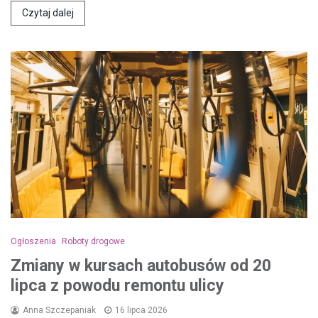
Czytaj dalej
Ogłoszenia
Roboty drogowe
Zmiany w kursach autobusów od 20
lipca z powodu remontu ulicy
Anna Szczepaniak
16 lipca 2026