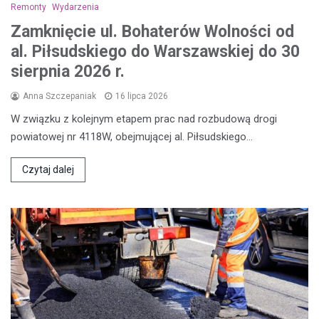
Remonty
Wydarzenia
Zamknięcie ul. Bohaterów Wolności od
al. Piłsudskiego do Warszawskiej do 30
sierpnia 2026 r.
Anna Szczepaniak
16 lipca 2026
W związku z kolejnym etapem prac nad rozbudową drogi
powiatowej nr 4118W, obejmującej al. Piłsudskiego…
Czytaj dalej