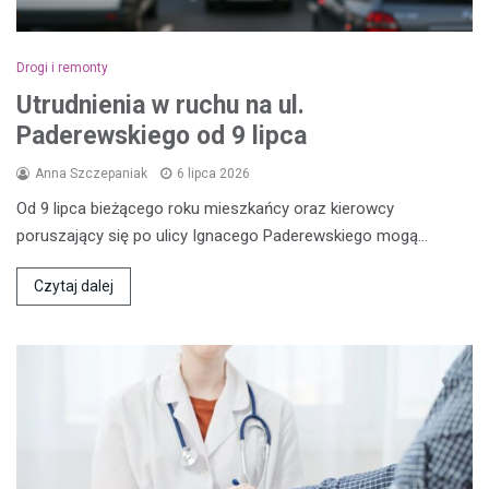
Drogi i remonty
Utrudnienia w ruchu na ul.
Paderewskiego od 9 lipca
Anna Szczepaniak
6 lipca 2026
Od 9 lipca bieżącego roku mieszkańcy oraz kierowcy
poruszający się po ulicy Ignacego Paderewskiego mogą…
Czytaj dalej