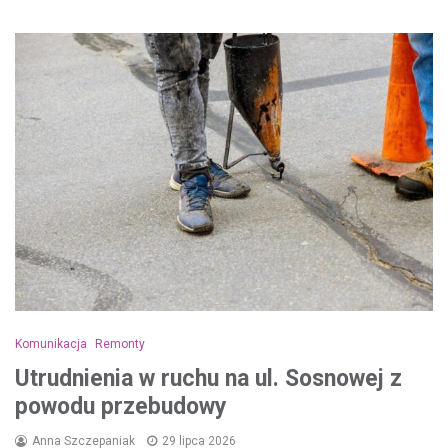
Komunikacja
Remonty
Utrudnienia w ruchu na ul. Sosnowej z
powodu przebudowy
Anna Szczepaniak
29 lipca 2026