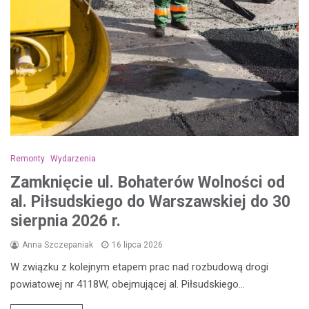
Remonty
Wydarzenia
Zamknięcie ul. Bohaterów Wolności od
al. Piłsudskiego do Warszawskiej do 30
sierpnia 2026 r.
Anna Szczepaniak
16 lipca 2026
W związku z kolejnym etapem prac nad rozbudową drogi
powiatowej nr 4118W, obejmującej al. Piłsudskiego…