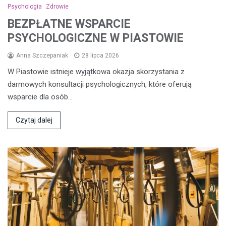
Psychologia
Zdrowie
BEZPŁATNE WSPARCIE
PSYCHOLOGICZNE W PIASTOWIE
Anna Szczepaniak
28 lipca 2026
W Piastowie istnieje wyjątkowa okazja skorzystania z
darmowych konsultacji psychologicznych, które oferują
wsparcie dla osób…
Czytaj dalej