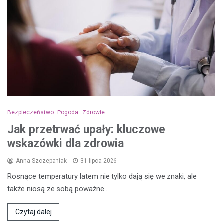
Bezpieczeństwo
Pogoda
Zdrowie
Jak przetrwać upały: kluczowe
wskazówki dla zdrowia
Anna Szczepaniak
31 lipca 2026
Rosnące temperatury latem nie tylko dają się we znaki, ale
także niosą ze sobą poważne…
Czytaj dalej