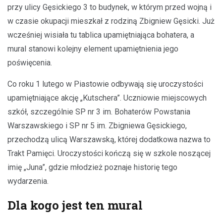
przy ulicy Gęsickiego 3 to budynek, w którym przed wojną i
w czasie okupacji mieszkał z rodziną Zbigniew Gęsicki. Już
wcześniej wisiała tu tablica upamiętniająca bohatera, a
mural stanowi kolejny element upamiętnienia jego
poświęcenia.
Co roku 1 lutego w Piastowie odbywają się uroczystości
upamiętniające akcję „Kutschera”. Uczniowie miejscowych
szkół, szczególnie SP nr 3 im. Bohaterów Powstania
Warszawskiego i SP nr 5 im. Zbigniewa Gęsickiego,
przechodzą ulicą Warszawską, której dodatkowa nazwa to
Trakt Pamięci. Uroczystości kończą się w szkole noszącej
imię „Juna”, gdzie młodzież poznaje historię tego
wydarzenia.
Dla kogo jest ten mural