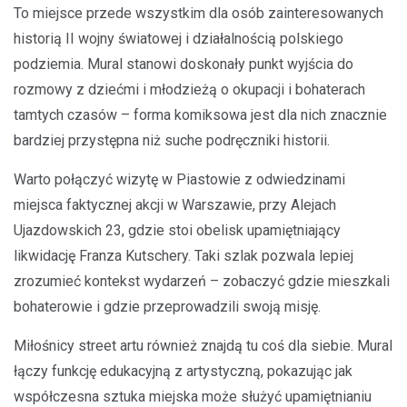
To miejsce przede wszystkim dla osób zainteresowanych
historią II wojny światowej i działalnością polskiego
podziemia. Mural stanowi doskonały punkt wyjścia do
rozmowy z dziećmi i młodzieżą o okupacji i bohaterach
tamtych czasów – forma komiksowa jest dla nich znacznie
bardziej przystępna niż suche podręczniki historii.
Warto połączyć wizytę w Piastowie z odwiedzinami
miejsca faktycznej akcji w Warszawie, przy Alejach
Ujazdowskich 23, gdzie stoi obelisk upamiętniający
likwidację Franza Kutschery. Taki szlak pozwala lepiej
zrozumieć kontekst wydarzeń – zobaczyć gdzie mieszkali
bohaterowie i gdzie przeprowadzili swoją misję.
Miłośnicy street artu również znajdą tu coś dla siebie. Mural
łączy funkcję edukacyjną z artystyczną, pokazując jak
współczesna sztuka miejska może służyć upamiętnianiu