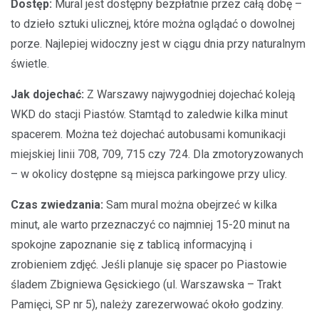
Dostęp:
Mural jest dostępny bezpłatnie przez całą dobę –
to dzieło sztuki ulicznej, które można oglądać o dowolnej
porze. Najlepiej widoczny jest w ciągu dnia przy naturalnym
świetle.
Jak dojechać:
Z Warszawy najwygodniej dojechać koleją
WKD do stacji Piastów. Stamtąd to zaledwie kilka minut
spacerem. Można też dojechać autobusami komunikacji
miejskiej linii 708, 709, 715 czy 724. Dla zmotoryzowanych
– w okolicy dostępne są miejsca parkingowe przy ulicy.
Czas zwiedzania:
Sam mural można obejrzeć w kilka
minut, ale warto przeznaczyć co najmniej 15-20 minut na
spokojne zapoznanie się z tablicą informacyjną i
zrobieniem zdjęć. Jeśli planuje się spacer po Piastowie
śladem Zbigniewa Gęsickiego (ul. Warszawska – Trakt
Pamięci, SP nr 5), należy zarezerwować około godziny.