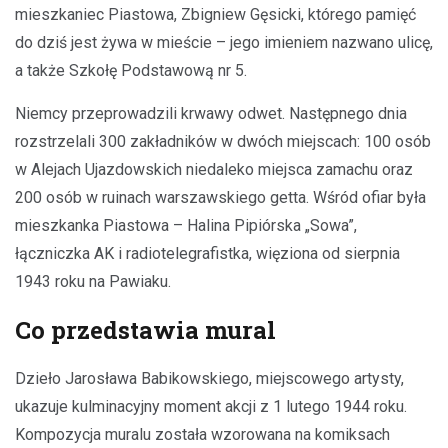
mieszkaniec Piastowa, Zbigniew Gęsicki, którego pamięć
do dziś jest żywa w mieście – jego imieniem nazwano ulicę,
a także Szkołę Podstawową nr 5.
Niemcy przeprowadzili krwawy odwet. Następnego dnia
rozstrzelali 300 zakładników w dwóch miejscach: 100 osób
w Alejach Ujazdowskich niedaleko miejsca zamachu oraz
200 osób w ruinach warszawskiego getta. Wśród ofiar była
mieszkanka Piastowa – Halina Pipiórska „Sowa”,
łączniczka AK i radiotelegrafistka, więziona od sierpnia
1943 roku na Pawiaku.
Co przedstawia mural
Dzieło Jarosława Babikowskiego, miejscowego artysty,
ukazuje kulminacyjny moment akcji z 1 lutego 1944 roku.
Kompozycja muralu została wzorowana na komiksach