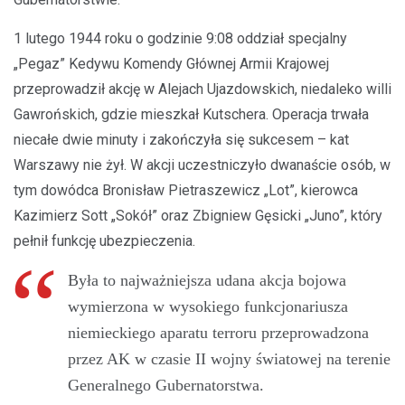
1 lutego 1944 roku o godzinie 9:08 oddział specjalny
„Pegaz” Kedywu Komendy Głównej Armii Krajowej
przeprowadził akcję w Alejach Ujazdowskich, niedaleko willi
Gawrońskich, gdzie mieszkał Kutschera. Operacja trwała
niecałe dwie minuty i zakończyła się sukcesem – kat
Warszawy nie żył. W akcji uczestniczyło dwanaście osób, w
tym dowódca Bronisław Pietraszewicz „Lot”, kierowca
Kazimierz Sott „Sokół” oraz Zbigniew Gęsicki „Juno”, który
pełnił funkcję ubezpieczenia.
Była to najważniejsza udana akcja bojowa
wymierzona w wysokiego funkcjonariusza
niemieckiego aparatu terroru przeprowadzona
przez AK w czasie II wojny światowej na terenie
Generalnego Gubernatorstwa.