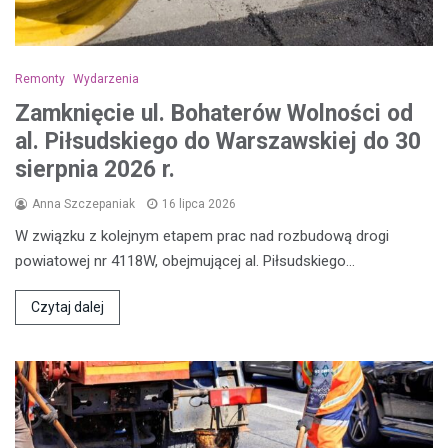
Remonty
Wydarzenia
Zamknięcie ul. Bohaterów Wolności od
al. Piłsudskiego do Warszawskiej do 30
sierpnia 2026 r.
Anna Szczepaniak
16 lipca 2026
W związku z kolejnym etapem prac nad rozbudową drogi
powiatowej nr 4118W, obejmującej al. Piłsudskiego…
Czytaj dalej