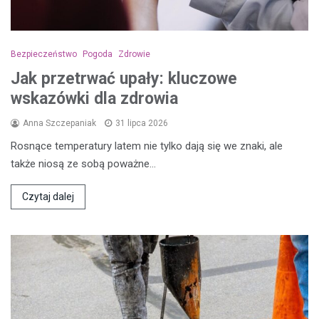
Bezpieczeństwo
Pogoda
Zdrowie
Jak przetrwać upały: kluczowe
wskazówki dla zdrowia
Anna Szczepaniak
31 lipca 2026
Rosnące temperatury latem nie tylko dają się we znaki, ale
także niosą ze sobą poważne…
Czytaj dalej