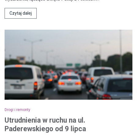
Czytaj dalej
Drogi i remonty
Utrudnienia w ruchu na ul.
Paderewskiego od 9 lipca