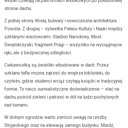
widoki czekają na platformach widokowych po południowej
stronie dachu.
Z jednej strony Wisła, bulwary i nowoczesna architektura
Powiśla. Z drugiej – sylwetka Pałacu Kultury i Nauki między
szklanymi wieżowcami. Stadion Narodowy, Most
Świętokrzyski, fragment Pragi – wszystko na wyciągnięcie
ręki, ale z bezpiecznej odległości.
Ciekawostką są świetliki wbudowane w dach. Przez
szklane tafle można zajrzeć do wnętrza biblioteki, do
czytelni, gdzie studenci wciąż czytają książki w tradycyjnej
formie. To nieco surrealistyczne doświadczenie – stać na
dachu pośród zieleni i patrzeć w dół na ludzi pochylonych
nad tomami.
W dolnym ogrodzie warto zwrócić uwagę na rzeźby
Stryjeckiego oraz na elewację samego budynku. Miedź,