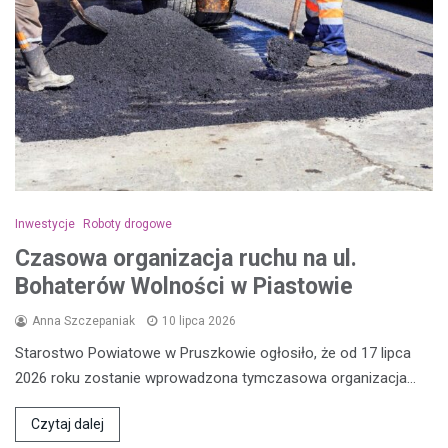
Inwestycje
Roboty drogowe
Czasowa organizacja ruchu na ul.
Bohaterów Wolności w Piastowie
Anna Szczepaniak
10 lipca 2026
Starostwo Powiatowe w Pruszkowie ogłosiło, że od 17 lipca
2026 roku zostanie wprowadzona tymczasowa organizacja…
Czytaj dalej