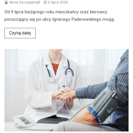
Anna Szczepaniak
6 lipca 2026
Od 9 lipca bieżącego roku mieszkańcy oraz kierowcy
poruszający się po ulicy Ignacego Paderewskiego mogą…
Czytaj dalej