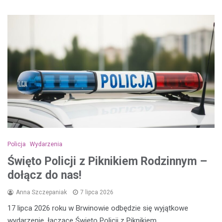
Policja
Wydarzenia
Święto Policji z Piknikiem Rodzinnym –
dołącz do nas!
Anna Szczepaniak
7 lipca 2026
17 lipca 2026 roku w Brwinowie odbędzie się wyjątkowe
wydarzenie, łączące Święto Policji z Piknikiem…