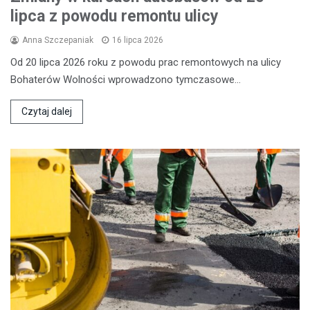
lipca z powodu remontu ulicy
Anna Szczepaniak
16 lipca 2026
Od 20 lipca 2026 roku z powodu prac remontowych na ulicy
Bohaterów Wolności wprowadzono tymczasowe…
Czytaj dalej