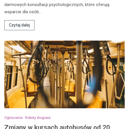
darmowych konsultacji psychologicznych, które oferują
wsparcie dla osób…
Czytaj dalej
Ogłoszenia
Roboty drogowe
Zmiany w kursach autobusów od 20