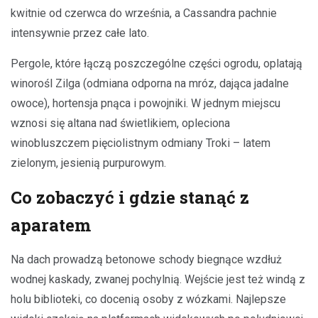
kwitnie od czerwca do września, a Cassandra pachnie
intensywnie przez całe lato.
Pergole, które łączą poszczególne części ogrodu, oplatają
winorośl Zilga (odmiana odporna na mróz, dająca jadalne
owoce), hortensja pnąca i powojniki. W jednym miejscu
wznosi się altana nad świetlikiem, opleciona
winobluszczem pięciolistnym odmiany Troki – latem
zielonym, jesienią purpurowym.
Co zobaczyć i gdzie stanąć z
aparatem
Na dach prowadzą betonowe schody biegnące wzdłuż
wodnej kaskady, zwanej pochylnią. Wejście jest też windą z
holu biblioteki, co docenią osoby z wózkami. Najlepsze