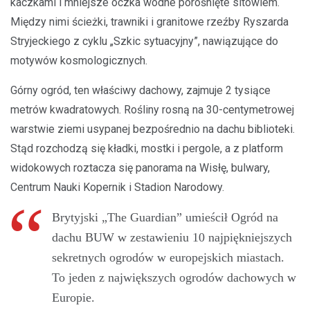
kaczkami i mniejsze oczka wodne porośnięte sitowiem.
Między nimi ścieżki, trawniki i granitowe rzeźby Ryszarda
Stryjeckiego z cyklu „Szkic sytuacyjny”, nawiązujące do
motywów kosmologicznych.
Górny ogród, ten właściwy dachowy, zajmuje 2 tysiące
metrów kwadratowych. Rośliny rosną na 30-centymetrowej
warstwie ziemi usypanej bezpośrednio na dachu biblioteki.
Stąd rozchodzą się kładki, mostki i pergole, a z platform
widokowych roztacza się panorama na Wisłę, bulwary,
Centrum Nauki Kopernik i Stadion Narodowy.
Brytyjski „The Guardian” umieścił Ogród na
dachu BUW w zestawieniu 10 najpiękniejszych
sekretnych ogrodów w europejskich miastach.
To jeden z największych ogrodów dachowych w
Europie.