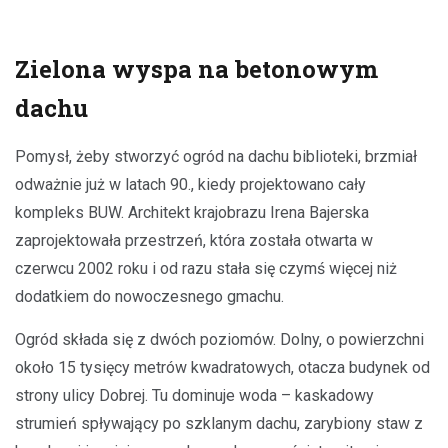
Zielona wyspa na betonowym
dachu
Pomysł, żeby stworzyć ogród na dachu biblioteki, brzmiał
odważnie już w latach 90., kiedy projektowano cały
kompleks BUW. Architekt krajobrazu Irena Bajerska
zaprojektowała przestrzeń, która została otwarta w
czerwcu 2002 roku i od razu stała się czymś więcej niż
dodatkiem do nowoczesnego gmachu.
Ogród składa się z dwóch poziomów. Dolny, o powierzchni
około 15 tysięcy metrów kwadratowych, otacza budynek od
strony ulicy Dobrej. Tu dominuje woda – kaskadowy
strumień spływający po szklanym dachu, zarybiony staw z