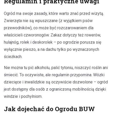
Regulamin i praktyczne uwagi
Ogród ma swoje zasady, które warto znać przed wizytą.
Zwierzęta nie są wpuszczane (z wyjątkiem psów
przewodników), co może być rozczarowaniem dla
właścicieli czworonogów. Zakaz dotyczy też rowerów,
hulajnóg, rolek i deskorolek – po ogrodzie porusza się
wyłącznie pieszo, a na dachu tylko po wyznaczonych
ścieżkach.
Nie można tu pić alkoholu, palić tytoniu, niszczyć roślin ani
śmiecić. To oczywiste, ale regulamin przypomina. Wózki
dziecięce i inwalidzkie są oczywiście dozwolone – ogród
jest dostępny dla osób z ograniczoną mobilnością dzięki
windzie i pochylniom.
Jak dojechać do Ogrodu BUW