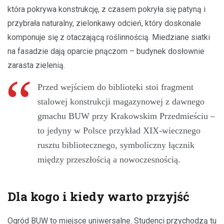
która pokrywa konstrukcję, z czasem pokryła się patyną i
przybrała naturalny, zielonkawy odcień, który doskonale
komponuje się z otaczającą roślinnością. Miedziane siatki
na fasadzie dają oparcie pnączom – budynek dosłownie
zarasta zielenią.
Przed wejściem do biblioteki stoi fragment
stalowej konstrukcji magazynowej z dawnego
gmachu BUW przy Krakowskim Przedmieściu –
to jedyny w Polsce przykład XIX-wiecznego
rusztu bibliotecznego, symboliczny łącznik
między przeszłością a nowoczesnością.
Dla kogo i kiedy warto przyjść
Ogród BUW to miejsce uniwersalne. Studenci przychodzą tu