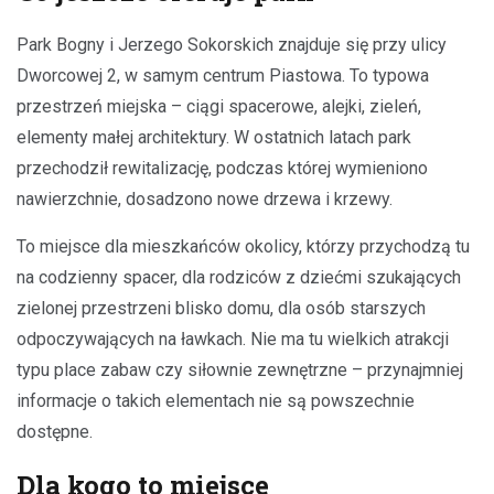
Park Bogny i Jerzego Sokorskich znajduje się przy ulicy
Dworcowej 2, w samym centrum Piastowa. To typowa
przestrzeń miejska – ciągi spacerowe, alejki, zieleń,
elementy małej architektury. W ostatnich latach park
przechodził rewitalizację, podczas której wymieniono
nawierzchnie, dosadzono nowe drzewa i krzewy.
To miejsce dla mieszkańców okolicy, którzy przychodzą tu
na codzienny spacer, dla rodziców z dziećmi szukających
zielonej przestrzeni blisko domu, dla osób starszych
odpoczywających na ławkach. Nie ma tu wielkich atrakcji
typu place zabaw czy siłownie zewnętrzne – przynajmniej
informacje o takich elementach nie są powszechnie
dostępne.
Dla kogo to miejsce