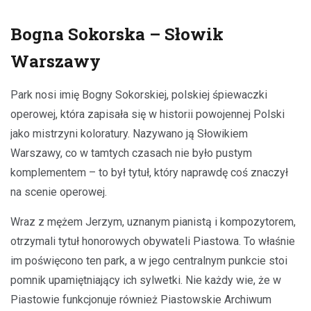
Bogna Sokorska – Słowik
Warszawy
Park nosi imię Bogny Sokorskiej, polskiej śpiewaczki
operowej, która zapisała się w historii powojennej Polski
jako mistrzyni koloratury. Nazywano ją Słowikiem
Warszawy, co w tamtych czasach nie było pustym
komplementem – to był tytuł, który naprawdę coś znaczył
na scenie operowej.
Wraz z mężem Jerzym, uznanym pianistą i kompozytorem,
otrzymali tytuł honorowych obywateli Piastowa. To właśnie
im poświęcono ten park, a w jego centralnym punkcie stoi
pomnik upamiętniający ich sylwetki. Nie każdy wie, że w
Piastowie funkcjonuje również Piastowskie Archiwum