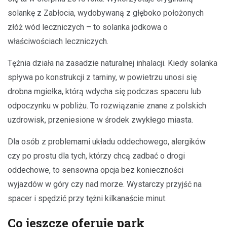
solankę z Zabłocia, wydobywaną z głęboko położonych
złóż wód leczniczych – to solanka jodkowa o
właściwościach leczniczych.
Tężnia działa na zasadzie naturalnej inhalacji. Kiedy solanka
spływa po konstrukcji z tarniny, w powietrzu unosi się
drobna mgiełka, którą wdycha się podczas spaceru lub
odpoczynku w pobliżu. To rozwiązanie znane z polskich
uzdrowisk, przeniesione w środek zwykłego miasta.
Dla osób z problemami układu oddechowego, alergików
czy po prostu dla tych, którzy chcą zadbać o drogi
oddechowe, to sensowna opcja bez konieczności
wyjazdów w góry czy nad morze. Wystarczy przyjść na
spacer i spędzić przy tężni kilkanaście minut.
Co jeszcze oferuje park