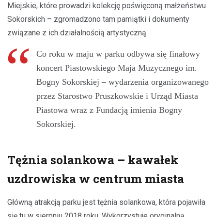
Miejskie, które prowadzi kolekcję poświęconą małżeństwu
Sokorskich – zgromadzono tam pamiątki i dokumenty
związane z ich działalnością artystyczną.
Co roku w maju w parku odbywa się finałowy
koncert Piastowskiego Maja Muzycznego im.
Bogny Sokorskiej – wydarzenia organizowanego
przez Starostwo Pruszkowskie i Urząd Miasta
Piastowa wraz z Fundacją imienia Bogny
Sokorskiej.
Tężnia solankowa – kawałek
uzdrowiska w centrum miasta
Główną atrakcją parku jest tężnia solankowa, która pojawiła
się tu w sierpniu 2018 roku. Wykorzystuje oryginalną