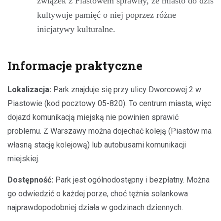
związek z Piastowem sprawiły, że miasto do dziś
kultywuje pamięć o niej poprzez różne
inicjatywy kulturalne.
Informacje praktyczne
Lokalizacja:
Park znajduje się przy ulicy Dworcowej 2 w
Piastowie (kod pocztowy 05-820). To centrum miasta, więc
dojazd komunikacją miejską nie powinien sprawić
problemu. Z Warszawy można dojechać koleją (Piastów ma
własną stację kolejową) lub autobusami komunikacji
miejskiej.
Dostępność:
Park jest ogólnodostępny i bezpłatny. Można
go odwiedzić o każdej porze, choć tężnia solankowa
najprawdopodobniej działa w godzinach dziennych.