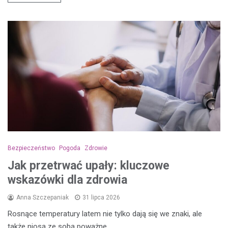
Bezpieczeństwo
Pogoda
Zdrowie
Jak przetrwać upały: kluczowe
wskazówki dla zdrowia
Anna Szczepaniak
31 lipca 2026
Rosnące temperatury latem nie tylko dają się we znaki, ale
także niosą ze sobą poważne…