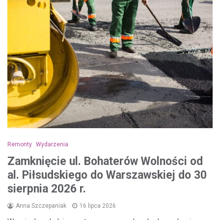
Remonty
Wydarzenia
Zamknięcie ul. Bohaterów Wolności od
al. Piłsudskiego do Warszawskiej do 30
sierpnia 2026 r.
Anna Szczepaniak
16 lipca 2026