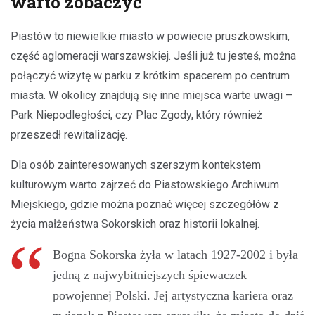
warto zobaczyć
Piastów to niewielkie miasto w powiecie pruszkowskim,
część aglomeracji warszawskiej. Jeśli już tu jesteś, można
połączyć wizytę w parku z krótkim spacerem po centrum
miasta. W okolicy znajdują się inne miejsca warte uwagi –
Park Niepodległości, czy Plac Zgody, który również
przeszedł rewitalizację.
Dla osób zainteresowanych szerszym kontekstem
kulturowym warto zajrzeć do Piastowskiego Archiwum
Miejskiego, gdzie można poznać więcej szczegółów z
życia małżeństwa Sokorskich oraz historii lokalnej.
Bogna Sokorska żyła w latach 1927-2002 i była
jedną z najwybitniejszych śpiewaczek
powojennej Polski. Jej artystyczna kariera oraz