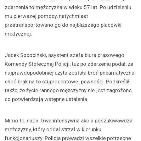
zdarzenia to mężczyzna w wieku 57 lat. Po udzieleniu
mu pierwszej pomocy, natychmiast
przetransportowano go do najbliższego placówki
medycznej.
Jacek Sobociński, asystent szefa biura prasowego
Komendy Stołecznej Policji, tuż po zdarzeniu podał, że
najprawdopodobniej użyta została broń pneumatyczna,
choć brak na to stuprocentowej pewności. Podkreślił
także, że życie rannego mężczyzny nie jest zagrożone,
co potwierdzają wstępne ustalenia.
Mimo to, nadal trwa intensywna akcja poszukiwawcza
mężczyzny, który oddał strzał w kierunku
funkcjonariuszy. Policja prowadzi wszelkie potrzebne