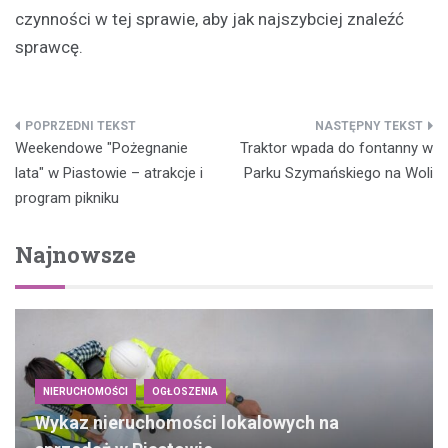
czynności w tej sprawie, aby jak najszybciej znaleźć
sprawcę.
Nawigacja
Weekendowe "Pożegnanie
Traktor wpada do fontanny w
wpisu
lata" w Piastowie – atrakcje i
Parku Szymańskiego na Woli
program pikniku
Najnowsze
NIERUCHOMOŚCI
OGŁOSZENIA
Wykaz nieruchomości lokalowych na