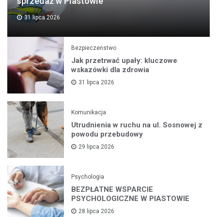
sprzedaż w Piastowie
31 lipca 2026
Bezpieczeństwo
Jak przetrwać upały: kluczowe
wskazówki dla zdrowia
31 lipca 2026
Komunikacja
Utrudnienia w ruchu na ul. Sosnowej z
powodu przebudowy
29 lipca 2026
Psychologia
BEZPŁATNE WSPARCIE
PSYCHOLOGICZNE W PIASTOWIE
28 lipca 2026