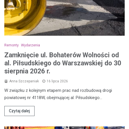
Remonty
Wydarzenia
Zamknięcie ul. Bohaterów Wolności od
al. Piłsudskiego do Warszawskiej do 30
sierpnia 2026 r.
Anna Szczepaniak
16 lipca 2026
W związku z kolejnym etapem prac nad rozbudową drogi
powiatowej nr 4118W, obejmującej al. Piłsudskiego…
Czytaj dalej