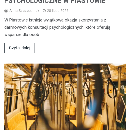
PSYCHOLOGICZNE W PIASTOWIE
Anna Szczepaniak
28 lipca 2026
W Piastowie istnieje wyjątkowa okazja skorzystania z
darmowych konsultacji psychologicznych, które oferują
wsparcie dla osób…
Czytaj dalej