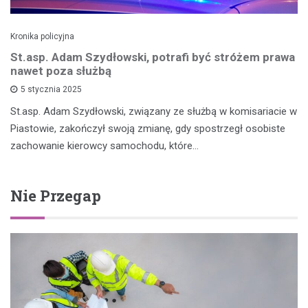
Kronika policyjna
St.asp. Adam Szydłowski, potrafi być stróżem prawa
nawet poza służbą
5 stycznia 2025
St.asp. Adam Szydłowski, związany ze służbą w komisariacie w
Piastowie, zakończył swoją zmianę, gdy spostrzegł osobiste
zachowanie kierowcy samochodu, które…
Nie Przegap