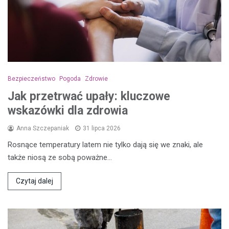
Bezpieczeństwo
Pogoda
Zdrowie
Jak przetrwać upały: kluczowe
wskazówki dla zdrowia
Anna Szczepaniak
31 lipca 2026
Rosnące temperatury latem nie tylko dają się we znaki, ale
także niosą ze sobą poważne…
Czytaj dalej