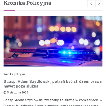
Kronika Policyjna
Kronika policyjna
St.asp. Adam Szydłowski, potrafi być stróżem prawa
nawet poza służbą
5 stycznia 2025
St.asp. Adam Szydłowski, związany ze służbą w komisariacie w
Piastowie, zakończył swoją zmianę, gdy spostrzegł osobiste