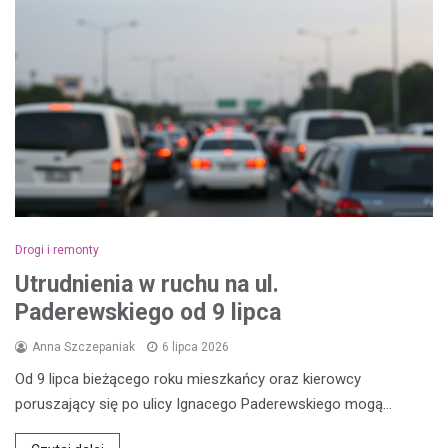
Drogi i remonty
Utrudnienia w ruchu na ul.
Paderewskiego od 9 lipca
Anna Szczepaniak
6 lipca 2026
Od 9 lipca bieżącego roku mieszkańcy oraz kierowcy
poruszający się po ulicy Ignacego Paderewskiego mogą…