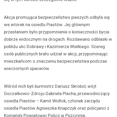
Akcja promująca bezpieczeństwo pieszych odbyła się
we wtorek na osiedlu Piastów. Jej głównym
przesłaniem było przypomnienie o konieczności bycia
dobrze widocznym na drogach. Rozdawano odblaski w
pobliżu ulic Dobrawy i Kazimierza Wielkiego. Szereg
osób publicznych brało udział w akcji, przypominając
mieszkańcom o znaczeniu bezpieczeństwa podczas
wieczornych spacerów.
Wśród nich byli burmistrz Dariusz Skrobol, wójt
Goczałkowic-Zdroju Gabriela Placha, przewodniczący
osiedla Piastów – Kamil Widłok, członek zarządu
osiedla Piastów Agnieszka Knapczyk oraz policjanci z
Komendy Powiatowej Policji w Pszczynie.