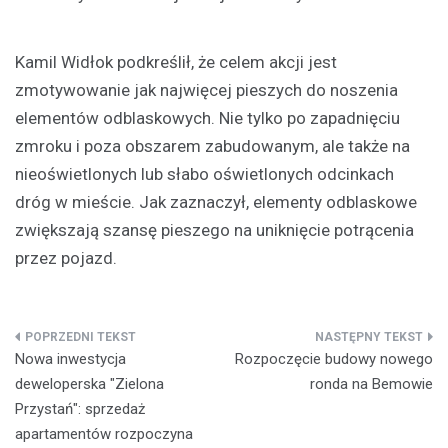
Kamil Widłok podkreślił, że celem akcji jest
zmotywowanie jak najwięcej pieszych do noszenia
elementów odblaskowych. Nie tylko po zapadnięciu
zmroku i poza obszarem zabudowanym, ale także na
nieoświetlonych lub słabo oświetlonych odcinkach
dróg w mieście. Jak zaznaczył, elementy odblaskowe
zwiększają szansę pieszego na uniknięcie potrącenia
przez pojazd.
Nawigacja
Nowa inwestycja
Rozpoczęcie budowy nowego
wpisu
deweloperska "Zielona
ronda na Bemowie
Przystań": sprzedaż
apartamentów rozpoczyna