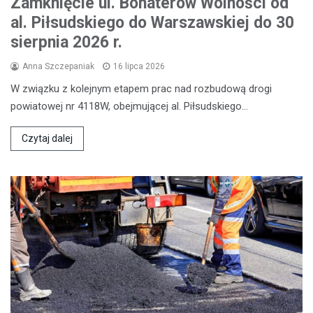
Zamknięcie ul. Bohaterów Wolności od
al. Piłsudskiego do Warszawskiej do 30
sierpnia 2026 r.
Anna Szczepaniak
16 lipca 2026
W związku z kolejnym etapem prac nad rozbudową drogi
powiatowej nr 4118W, obejmującej al. Piłsudskiego…
Czytaj dalej