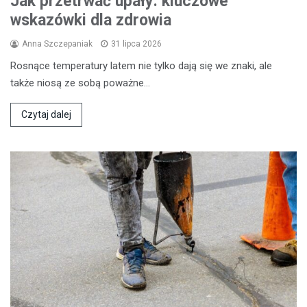
Jak przetrwać upały: kluczowe
wskazówki dla zdrowia
Anna Szczepaniak
31 lipca 2026
Rosnące temperatury latem nie tylko dają się we znaki, ale
także niosą ze sobą poważne…
Czytaj dalej