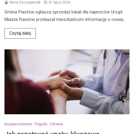
Anna Szczepaniak
31 lipca 2026
Gmina Piastów ogłasza sprzedaż lokali dla najemców Urząd
Miasta Piastów przekazał mieszkańcom informację o nowej…
Czytaj dalej
Bezpieczeństwo
Pogoda
Zdrowie