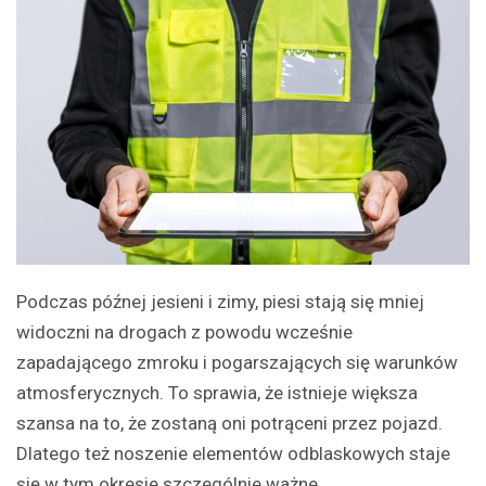
Podczas późnej jesieni i zimy, piesi stają się mniej
widoczni na drogach z powodu wcześnie
zapadającego zmroku i pogarszających się warunków
atmosferycznych. To sprawia, że istnieje większa
szansa na to, że zostaną oni potrąceni przez pojazd.
Dlatego też noszenie elementów odblaskowych staje
się w tym okresie szczególnie ważne.