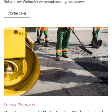
Bohaterów Wolności wprowadzono tymczasowe…
Czytaj dalej
Remonty
Wydarzenia