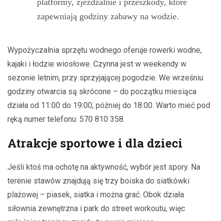
platformy, zjeżdżalnie i przeszkody, które
zapewniają godziny zabawy na wodzie.
Wypożyczalnia sprzętu wodnego oferuje rowerki wodne,
kajaki i łodzie wiosłowe. Czynna jest w weekendy w
sezonie letnim, przy sprzyjającej pogodzie. We wrześniu
godziny otwarcia są skrócone – do początku miesiąca
działa od 11:00 do 19:00, później do 18:00. Warto mieć pod
ręką numer telefonu: 570 810 358.
Atrakcje sportowe i dla dzieci
Jeśli ktoś ma ochotę na aktywność, wybór jest spory. Na
terenie stawów znajdują się trzy boiska do siatkówki
plażowej – piasek, siatka i można grać. Obok działa
siłownia zewnętrzna i park do street workoutu, więc