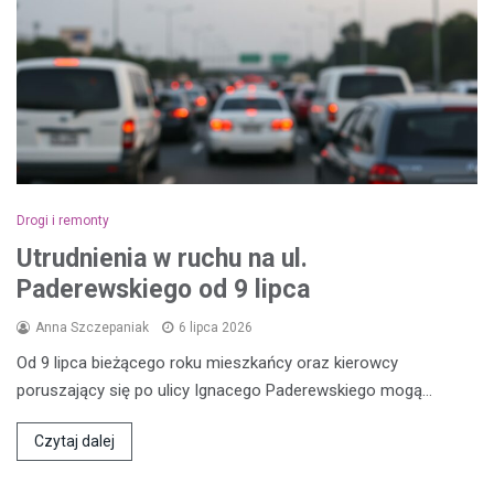
Drogi i remonty
Utrudnienia w ruchu na ul.
Paderewskiego od 9 lipca
Anna Szczepaniak
6 lipca 2026
Od 9 lipca bieżącego roku mieszkańcy oraz kierowcy
poruszający się po ulicy Ignacego Paderewskiego mogą…
Czytaj dalej