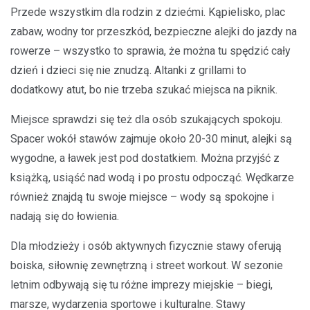
Przede wszystkim dla rodzin z dziećmi. Kąpielisko, plac
zabaw, wodny tor przeszkód, bezpieczne alejki do jazdy na
rowerze – wszystko to sprawia, że można tu spędzić cały
dzień i dzieci się nie znudzą. Altanki z grillami to
dodatkowy atut, bo nie trzeba szukać miejsca na piknik.
Miejsce sprawdzi się też dla osób szukających spokoju.
Spacer wokół stawów zajmuje około 20-30 minut, alejki są
wygodne, a ławek jest pod dostatkiem. Można przyjść z
książką, usiąść nad wodą i po prostu odpocząć. Wędkarze
również znajdą tu swoje miejsce – wody są spokojne i
nadają się do łowienia.
Dla młodzieży i osób aktywnych fizycznie stawy oferują
boiska, siłownię zewnętrzną i street workout. W sezonie
letnim odbywają się tu różne imprezy miejskie – biegi,
marsze, wydarzenia sportowe i kulturalne. Stawy