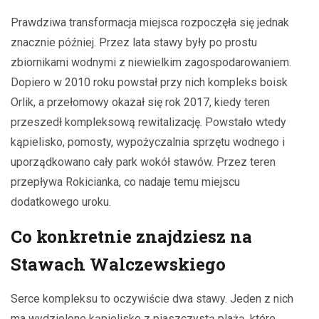
Prawdziwa transformacja miejsca rozpoczęła się jednak
znacznie później. Przez lata stawy były po prostu
zbiornikami wodnymi z niewielkim zagospodarowaniem.
Dopiero w 2010 roku powstał przy nich kompleks boisk
Orlik, a przełomowy okazał się rok 2017, kiedy teren
przeszedł kompleksową rewitalizację. Powstało wtedy
kąpielisko, pomosty, wypożyczalnia sprzętu wodnego i
uporządkowano cały park wokół stawów. Przez teren
przepływa Rokicianka, co nadaje temu miejscu
dodatkowego uroku.
Co konkretnie znajdziesz na
Stawach Walczewskiego
Serce kompleksu to oczywiście dwa stawy. Jeden z nich
ma wydzielone kąpielisko z piaszczystą plażą, które