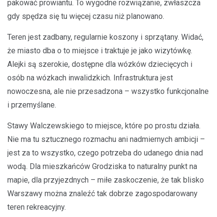
pakować prowiantu. To wygodne rozwiązanie, zwłaszcza
gdy spędza się tu więcej czasu niż planowano.
Teren jest zadbany, regularnie koszony i sprzątany. Widać,
że miasto dba o to miejsce i traktuje je jako wizytówkę.
Alejki są szerokie, dostępne dla wózków dziecięcych i
osób na wózkach inwalidzkich. Infrastruktura jest
nowoczesna, ale nie przesadzona – wszystko funkcjonalne
i przemyślane.
Stawy Walczewskiego to miejsce, które po prostu działa.
Nie ma tu sztucznego rozmachu ani nadmiernych ambicji –
jest za to wszystko, czego potrzeba do udanego dnia nad
wodą. Dla mieszkańców Grodziska to naturalny punkt na
mapie, dla przyjezdnych – miłe zaskoczenie, że tak blisko
Warszawy można znaleźć tak dobrze zagospodarowany
teren rekreacyjny.