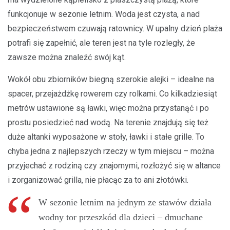
funkcjonuje w sezonie letnim. Woda jest czysta, a nad
bezpieczeństwem czuwają ratownicy. W upalny dzień plaża
potrafi się zapełnić, ale teren jest na tyle rozległy, że
zawsze można znaleźć swój kąt.
Wokół obu zbiorników biegną szerokie alejki – idealne na
spacer, przejażdżkę rowerem czy rolkami. Co kilkadziesiąt
metrów ustawione są ławki, więc można przystanąć i po
prostu posiedzieć nad wodą. Na terenie znajdują się też
duże altanki wyposażone w stoły, ławki i stałe grille. To
chyba jedna z najlepszych rzeczy w tym miejscu – można
przyjechać z rodziną czy znajomymi, rozłożyć się w altance
i zorganizować grilla, nie płacąc za to ani złotówki.
W sezonie letnim na jednym ze stawów działa
wodny tor przeszkód dla dzieci – dmuchane