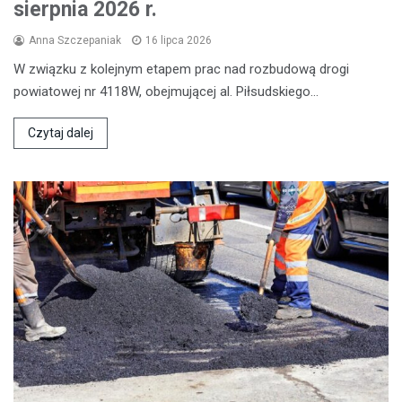
sierpnia 2026 r.
Anna Szczepaniak
16 lipca 2026
W związku z kolejnym etapem prac nad rozbudową drogi
powiatowej nr 4118W, obejmującej al. Piłsudskiego…
Czytaj dalej