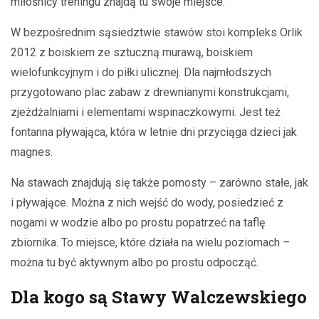
miłośnicy treningu znajdą tu swoje miejsce.
W bezpośrednim sąsiedztwie stawów stoi kompleks Orlik
2012 z boiskiem ze sztuczną murawą, boiskiem
wielofunkcyjnym i do piłki ulicznej. Dla najmłodszych
przygotowano plac zabaw z drewnianymi konstrukcjami,
zjeżdżalniami i elementami wspinaczkowymi. Jest też
fontanna pływająca, która w letnie dni przyciąga dzieci jak
magnes.
Na stawach znajdują się także pomosty – zarówno stałe, jak
i pływające. Można z nich wejść do wody, posiedzieć z
nogami w wodzie albo po prostu popatrzeć na taflę
zbiornika. To miejsce, które działa na wielu poziomach –
można tu być aktywnym albo po prostu odpocząć.
Dla kogo są Stawy Walczewskiego