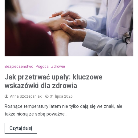
Bezpieczeństwo
Pogoda
Zdrowie
Jak przetrwać upały: kluczowe
wskazówki dla zdrowia
Anna Szczepaniak
31 lipca 2026
Rosnące temperatury latem nie tylko dają się we znaki, ale
także niosą ze sobą poważne…
Czytaj dalej