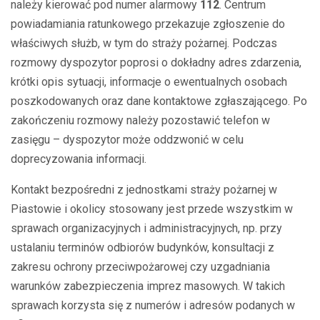
należy kierować pod numer alarmowy
112
. Centrum
powiadamiania ratunkowego przekazuje zgłoszenie do
właściwych służb, w tym do straży pożarnej. Podczas
rozmowy dyspozytor poprosi o dokładny adres zdarzenia,
krótki opis sytuacji, informacje o ewentualnych osobach
poszkodowanych oraz dane kontaktowe zgłaszającego. Po
zakończeniu rozmowy należy pozostawić telefon w
zasięgu – dyspozytor może oddzwonić w celu
doprecyzowania informacji.
Kontakt bezpośredni z jednostkami straży pożarnej w
Piastowie i okolicy stosowany jest przede wszystkim w
sprawach organizacyjnych i administracyjnych, np. przy
ustalaniu terminów odbiorów budynków, konsultacji z
zakresu ochrony przeciwpożarowej czy uzgadniania
warunków zabezpieczenia imprez masowych. W takich
sprawach korzysta się z numerów i adresów podanych w