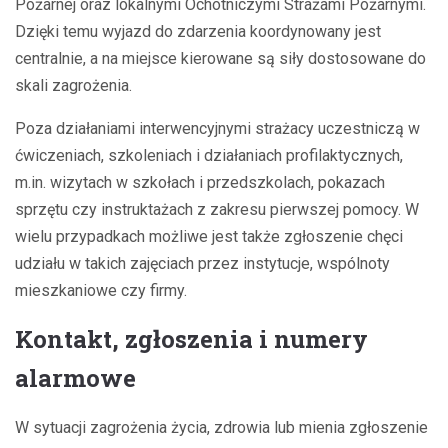
Pożarnej oraz lokalnymi Ochotniczymi Strażami Pożarnymi.
Dzięki temu wyjazd do zdarzenia koordynowany jest
centralnie, a na miejsce kierowane są siły dostosowane do
skali zagrożenia.
Poza działaniami interwencyjnymi strażacy uczestniczą w
ćwiczeniach, szkoleniach i działaniach profilaktycznych,
m.in. wizytach w szkołach i przedszkolach, pokazach
sprzętu czy instruktażach z zakresu pierwszej pomocy. W
wielu przypadkach możliwe jest także zgłoszenie chęci
udziału w takich zajęciach przez instytucje, wspólnoty
mieszkaniowe czy firmy.
Kontakt, zgłoszenia i numery
alarmowe
W sytuacji zagrożenia życia, zdrowia lub mienia zgłoszenie