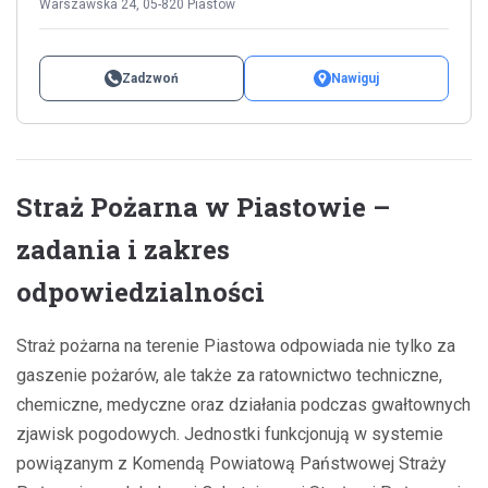
Warszawska 24, 05-820 Piastów
Zadzwoń
Nawiguj
Straż Pożarna w Piastowie –
zadania i zakres
odpowiedzialności
Straż pożarna na terenie Piastowa odpowiada nie tylko za
gaszenie pożarów, ale także za ratownictwo techniczne,
chemiczne, medyczne oraz działania podczas gwałtownych
zjawisk pogodowych. Jednostki funkcjonują w systemie
powiązanym z Komendą Powiatową Państwowej Straży