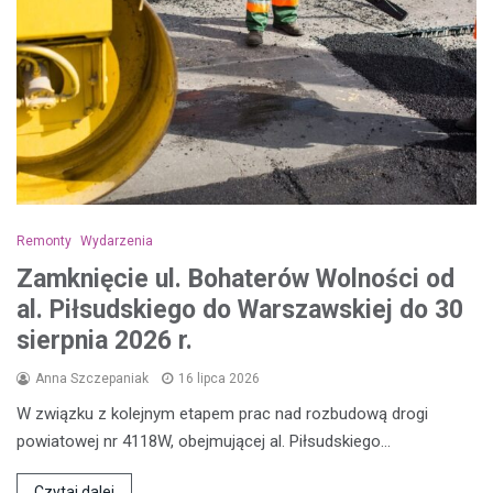
Remonty
Wydarzenia
Zamknięcie ul. Bohaterów Wolności od
al. Piłsudskiego do Warszawskiej do 30
sierpnia 2026 r.
Anna Szczepaniak
16 lipca 2026
W związku z kolejnym etapem prac nad rozbudową drogi
powiatowej nr 4118W, obejmującej al. Piłsudskiego…
Czytaj dalej