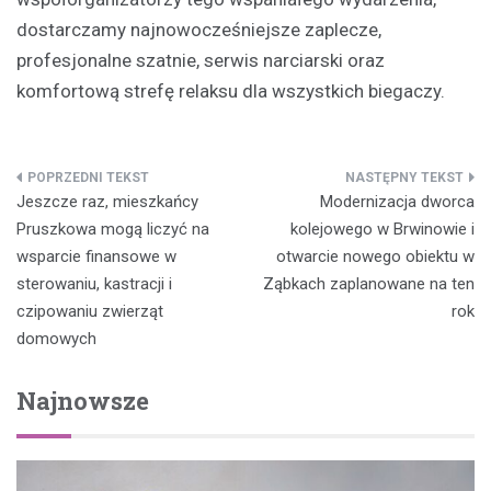
dostarczamy najnowocześniejsze zaplecze,
profesjonalne szatnie, serwis narciarski oraz
komfortową strefę relaksu dla wszystkich biegaczy.
Nawigacja
Jeszcze raz, mieszkańcy
Modernizacja dworca
wpisu
Pruszkowa mogą liczyć na
kolejowego w Brwinowie i
wsparcie finansowe w
otwarcie nowego obiektu w
sterowaniu, kastracji i
Ząbkach zaplanowane na ten
czipowaniu zwierząt
rok
domowych
Najnowsze