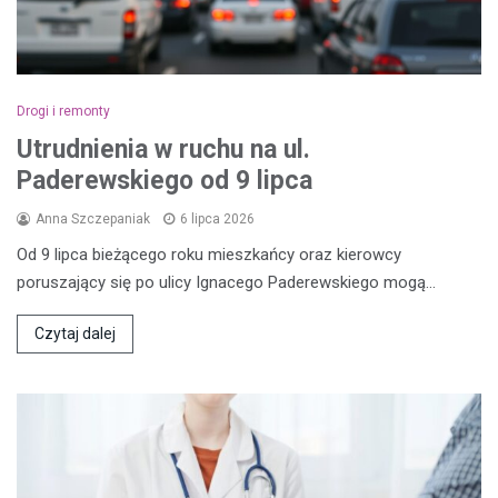
Drogi i remonty
Utrudnienia w ruchu na ul.
Paderewskiego od 9 lipca
Anna Szczepaniak
6 lipca 2026
Od 9 lipca bieżącego roku mieszkańcy oraz kierowcy
poruszający się po ulicy Ignacego Paderewskiego mogą…
Czytaj dalej