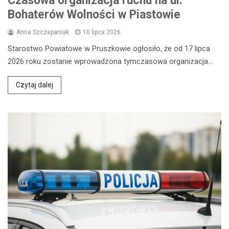
Czasowa organizacja ruchu na ul.
Bohaterów Wolności w Piastowie
Anna Szczepaniak
10 lipca 2026
Starostwo Powiatowe w Pruszkowie ogłosiło, że od 17 lipca
2026 roku zostanie wprowadzona tymczasowa organizacja…
Czytaj dalej