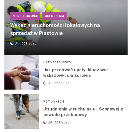
NIERUCHOMOŚCI
OGŁOSZENIA
Wykaz nieruchomości lokalowych na
sprzedaż w Piastowie
31 lipca 2026
Bezpieczeństwo
Jak przetrwać upały: kluczowe
wskazówki dla zdrowia
31 lipca 2026
Komunikacja
Utrudnienia w ruchu na ul. Sosnowej z
powodu przebudowy
29 lipca 2026