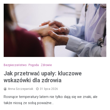
Bezpieczeństwo
Pogoda
Zdrowie
Jak przetrwać upały: kluczowe
wskazówki dla zdrowia
Anna Szczepaniak
31 lipca 2026
Rosnące temperatury latem nie tylko dają się we znaki, ale
także niosą ze sobą poważne…