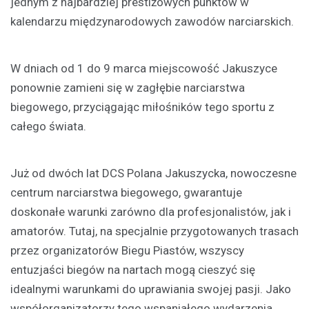
jednym z najbardziej prestiżowych punktów w
kalendarzu międzynarodowych zawodów narciarskich.
W dniach od 1 do 9 marca miejscowość Jakuszyce
ponownie zamieni się w zagłębie narciarstwa
biegowego, przyciągając miłośników tego sportu z
całego świata.
Już od dwóch lat DCS Polana Jakuszycka, nowoczesne
centrum narciarstwa biegowego, gwarantuje
doskonałe warunki zarówno dla profesjonalistów, jak i
amatorów. Tutaj, na specjalnie przygotowanych trasach
przez organizatorów Biegu Piastów, wszyscy
entuzjaści biegów na nartach mogą cieszyć się
idealnymi warunkami do uprawiania swojej pasji. Jako
współorganizatorzy tego wspaniałego wydarzenia,