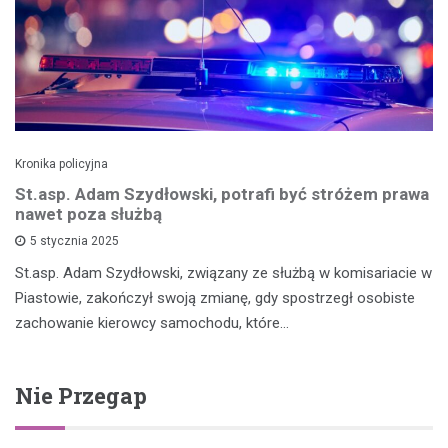
Kronika policyjna
St.asp. Adam Szydłowski, potrafi być stróżem prawa
nawet poza służbą
5 stycznia 2025
St.asp. Adam Szydłowski, związany ze służbą w komisariacie w
Piastowie, zakończył swoją zmianę, gdy spostrzegł osobiste
zachowanie kierowcy samochodu, które…
Nie Przegap