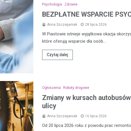
Psychologia
Zdrowie
BEZPŁATNE WSPARCIE PSY
Anna Szczepaniak
28 lipca 2026
W Piastowie istnieje wyjątkowa okazja skorzy
które oferują wsparcie dla osób…
Czytaj dalej
Ogłoszenia
Roboty drogowe
Zmiany w kursach autobusów 
ulicy
Anna Szczepaniak
16 lipca 2026
Od 20 lipca 2026 roku z powodu prac remon