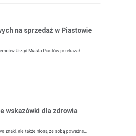
ych na sprzedaż w Piastowie
ajemców Urząd Miasta Piastów przekazał
we wskazówki dla zdrowia
 we znaki, ale także niosą ze sobą poważne…