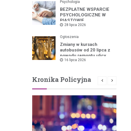
Psychologia
BEZPŁATNE WSPARCIE
PSYCHOLOGICZNE W
PIASTOWIE
28 lipca 2026
Ogłoszenia
Zmiany w kursach
autobusów od 20 lipca z
powodu remontu ulicy
16 lipca 2026
Kronika Policyjna