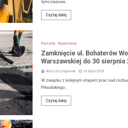
tymczasowe…
Czytaj dalej
Remonty
Wydarzenia
Zamknięcie ul. Bohaterów Wol
Warszawskiej do 30 sierpnia 
Anna Szczepaniak
16 lipca 2026
W związku z kolejnym etapem prac nad rozbud
Piłsudskiego…
Czytaj dalej