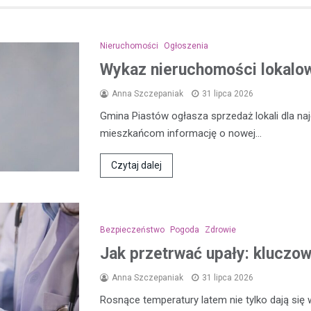
Nieruchomości
Ogłoszenia
Wykaz nieruchomości lokalow
Anna Szczepaniak
31 lipca 2026
Gmina Piastów ogłasza sprzedaż lokali dla n
mieszkańcom informację o nowej…
Czytaj dalej
Bezpieczeństwo
Pogoda
Zdrowie
Jak przetrwać upały: kluczo
Anna Szczepaniak
31 lipca 2026
Rosnące temperatury latem nie tylko dają się