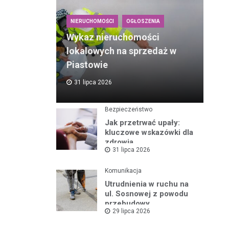
NIERUCHOMOŚCI
OGŁOSZENIA
Wykaz nieruchomości
lokalowych na sprzedaż w
Piastowie
31 lipca 2026
Bezpieczeństwo
Jak przetrwać upały:
kluczowe wskazówki dla
zdrowia
31 lipca 2026
Komunikacja
Utrudnienia w ruchu na
ul. Sosnowej z powodu
przebudowy
29 lipca 2026