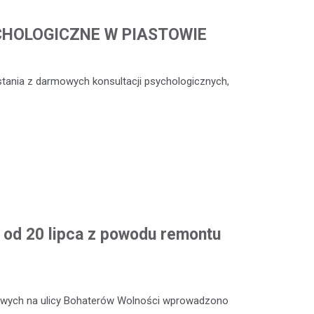
CHOLOGICZNE W PIASTOWIE
stania z darmowych konsultacji psychologicznych,
od 20 lipca z powodu remontu
towych na ulicy Bohaterów Wolności wprowadzono