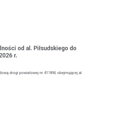
ności od al. Piłsudskiego do
2026 r.
ową drogi powiatowej nr 4118W, obejmującej al.