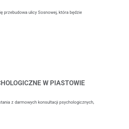
ię przebudowa ulicy Sosnowej, która będzie
CHOLOGICZNE W PIASTOWIE
stania z darmowych konsultacji psychologicznych,