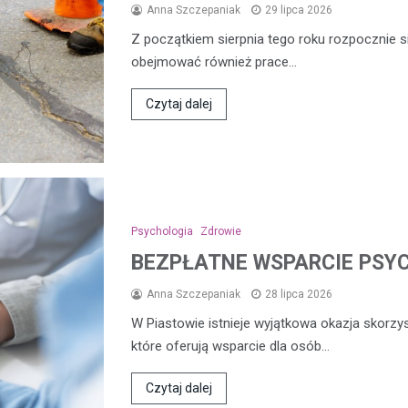
Anna Szczepaniak
29 lipca 2026
Z początkiem sierpnia tego roku rozpocznie s
obejmować również prace…
Czytaj dalej
Psychologia
Zdrowie
BEZPŁATNE WSPARCIE PSY
Anna Szczepaniak
28 lipca 2026
W Piastowie istnieje wyjątkowa okazja skorzy
które oferują wsparcie dla osób…
Czytaj dalej