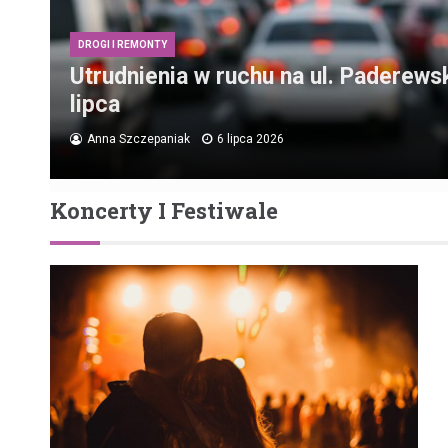
DROGI I REMONTY
Utrudnienia w ruchu na ul. Paderews
lipca
Anna Szczepaniak
6 lipca 2026
Koncerty I Festiwale