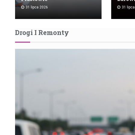
31 lipca 2026
31 lipc
Drogi I Remonty