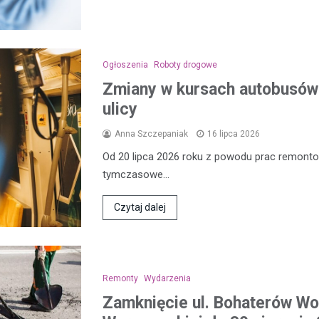
Ogłoszenia
Roboty drogowe
Zmiany w kursach autobusów 
ulicy
Anna Szczepaniak
16 lipca 2026
Od 20 lipca 2026 roku z powodu prac remon
tymczasowe…
Czytaj dalej
Remonty
Wydarzenia
Zamknięcie ul. Bohaterów Wol