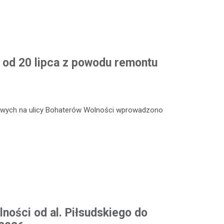
od 20 lipca z powodu remontu
towych na ulicy Bohaterów Wolności wprowadzono
ności od al. Piłsudskiego do