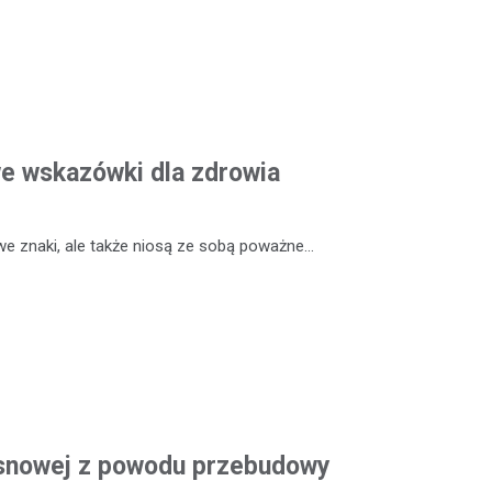
we wskazówki dla zdrowia
 we znaki, ale także niosą ze sobą poważne…
Sosnowej z powodu przebudowy