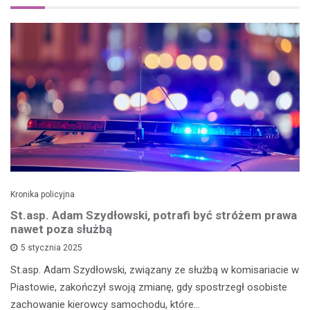
Kronika policyjna
St.asp. Adam Szydłowski, potrafi być stróżem prawa
nawet poza służbą
5 stycznia 2025
St.asp. Adam Szydłowski, związany ze służbą w komisariacie w
Piastowie, zakończył swoją zmianę, gdy spostrzegł osobiste
zachowanie kierowcy samochodu, które…