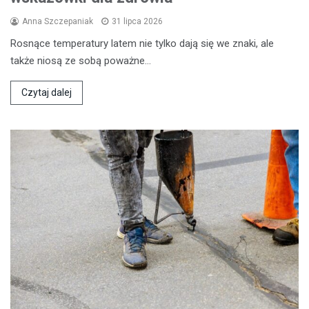
Anna Szczepaniak
31 lipca 2026
Rosnące temperatury latem nie tylko dają się we znaki, ale
także niosą ze sobą poważne…
Czytaj dalej