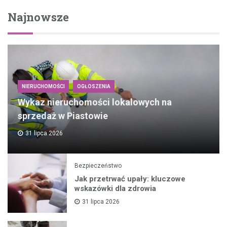
Najnowsze
NIERUCHOMOŚCI
OGŁOSZENIA
Wykaz nieruchomości lokalowych na
sprzedaż w Piastowie
31 lipca 2026
Bezpieczeństwo
Jak przetrwać upały: kluczowe
wskazówki dla zdrowia
31 lipca 2026