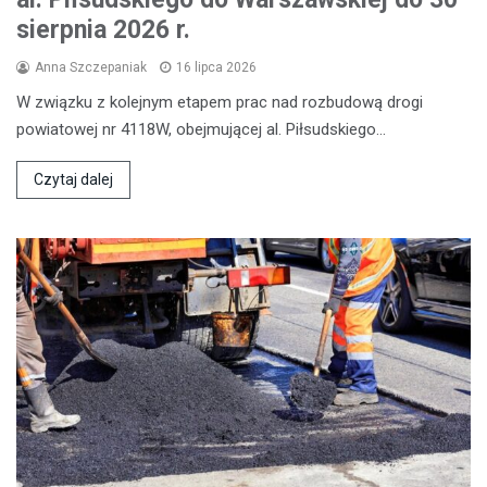
sierpnia 2026 r.
Anna Szczepaniak
16 lipca 2026
W związku z kolejnym etapem prac nad rozbudową drogi
powiatowej nr 4118W, obejmującej al. Piłsudskiego…
Czytaj dalej