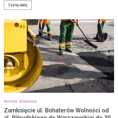
Czytaj dalej
Remonty
Wydarzenia
Zamknięcie ul. Bohaterów Wolności od
al. Piłsudskiego do Warszawskiej do 30