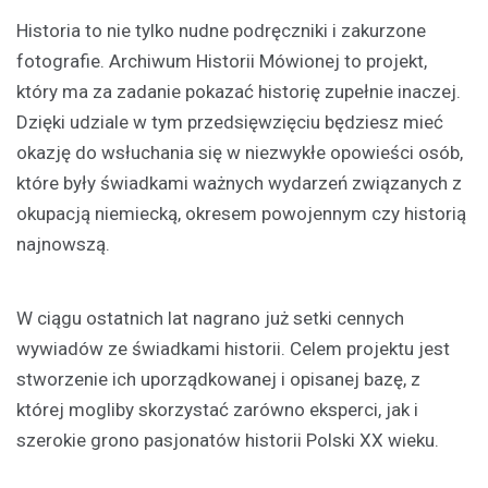
Historia to nie tylko nudne podręczniki i zakurzone
fotografie. Archiwum Historii Mówionej to projekt,
który ma za zadanie pokazać historię zupełnie inaczej.
Dzięki udziale w tym przedsięwzięciu będziesz mieć
okazję do wsłuchania się w niezwykłe opowieści osób,
które były świadkami ważnych wydarzeń związanych z
okupacją niemiecką, okresem powojennym czy historią
najnowszą.
W ciągu ostatnich lat nagrano już setki cennych
wywiadów ze świadkami historii. Celem projektu jest
stworzenie ich uporządkowanej i opisanej bazę, z
której mogliby skorzystać zarówno eksperci, jak i
szerokie grono pasjonatów historii Polski XX wieku.