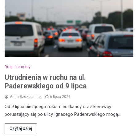
Drogi i remonty
Utrudnienia w ruchu na ul.
Paderewskiego od 9 lipca
Anna Szczepaniak
6 lipca 2026
Od 9 lipca bieżącego roku mieszkańcy oraz kierowcy
poruszający się po ulicy Ignacego Paderewskiego mogą…
Czytaj dalej