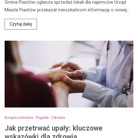
Gmina Piastów ogłasza sprzedaż lokali dla najemców Urząd
Miasta Piastów przekazał mieszkańcom informację o nowej…
Czytaj dalej
Bezpieczeństwo
Pogoda
Zdrowie
Jak przetrwać upały: kluczowe
wskazówki dla zdrowia