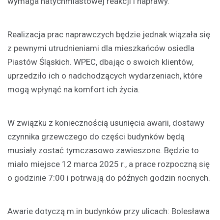
wymaga natychmiastowej reakcji i naprawy.
Realizacja prac naprawczych będzie jednak wiązała się
z pewnymi utrudnieniami dla mieszkańców osiedla
Piastów Śląskich. WPEC, dbając o swoich klientów,
uprzedziło ich o nadchodzących wydarzeniach, które
mogą wpłynąć na komfort ich życia.
W związku z koniecznością usunięcia awarii, dostawy
czynnika grzewczego do części budynków będą
musiały zostać tymczasowo zawieszone. Będzie to
miało miejsce 12 marca 2025 r., a prace rozpoczną się
o godzinie 7:00 i potrwają do późnych godzin nocnych.
Awarie dotyczą m.in budynków przy ulicach: Bolesława