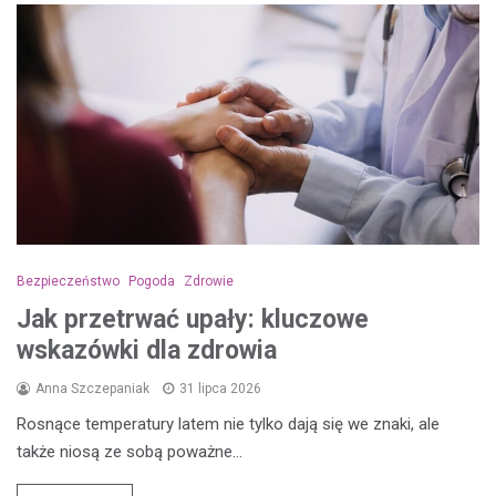
Bezpieczeństwo
Pogoda
Zdrowie
Jak przetrwać upały: kluczowe
wskazówki dla zdrowia
Anna Szczepaniak
31 lipca 2026
Rosnące temperatury latem nie tylko dają się we znaki, ale
także niosą ze sobą poważne…