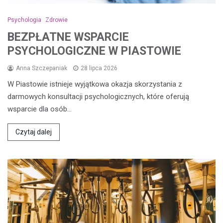
Psychologia
Zdrowie
BEZPŁATNE WSPARCIE
PSYCHOLOGICZNE W PIASTOWIE
Anna Szczepaniak
28 lipca 2026
W Piastowie istnieje wyjątkowa okazja skorzystania z
darmowych konsultacji psychologicznych, które oferują
wsparcie dla osób…
Czytaj dalej