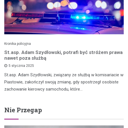
Kronika policyjna
St.asp. Adam Szydłowski, potrafi być stróżem prawa
nawet poza służbą
5 stycznia 2025
St.asp. Adam Szydłowski, związany ze służbą w komisariacie w
Piastowie, zakończył swoją zmianę, gdy spostrzegł osobiste
zachowanie kierowcy samochodu, które…
Nie Przegap