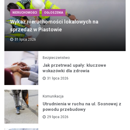
NIERUCHOMOŚCI
OGŁOSZENIA
Wykaz nieruchomości lokalowych na
sprzedaż w Piastowie
31 lipca 2026
Bezpieczeństwo
Jak przetrwać upały: kluczowe
wskazówki dla zdrowia
31 lipca 2026
Komunikacja
Utrudnienia w ruchu na ul. Sosnowej z
powodu przebudowy
29 lipca 2026