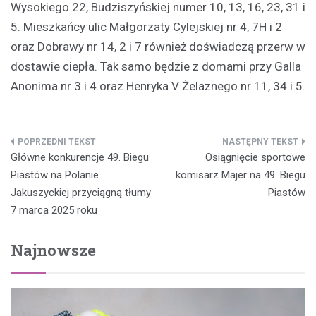
Wysokiego 22, Budziszyńskiej numer 10, 13, 16, 23, 31 i
5. Mieszkańcy ulic Małgorzaty Cylejskiej nr 4, 7H i 2
oraz Dobrawy nr 14, 2 i 7 również doświadczą przerw w
dostawie ciepła. Tak samo będzie z domami przy Galla
Anonima nr 3 i 4 oraz Henryka V Żelaznego nr 11, 34 i 5.
Nawigacja
Główne konkurencje 49. Biegu
Osiągnięcie sportowe
wpisu
Piastów na Polanie
komisarz Majer na 49. Biegu
Jakuszyckiej przyciągną tłumy
Piastów
7 marca 2025 roku
Najnowsze