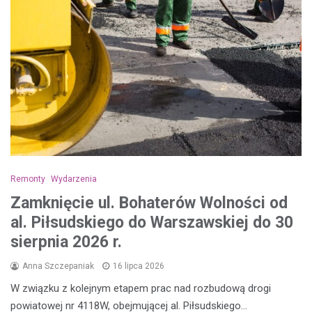
Remonty
Wydarzenia
Zamknięcie ul. Bohaterów Wolności od
al. Piłsudskiego do Warszawskiej do 30
sierpnia 2026 r.
Anna Szczepaniak
16 lipca 2026
W związku z kolejnym etapem prac nad rozbudową drogi
powiatowej nr 4118W, obejmującej al. Piłsudskiego…