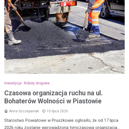
Inwestycje
Roboty drogowe
Czasowa organizacja ruchu na ul.
Bohaterów Wolności w Piastowie
Anna Szczepaniak
10 lipca 2026
Starostwo Powiatowe w Pruszkowie ogłosiło, że od 17 lipca
2026 roku zostanie wprowadzona tymczasowa organizacja…