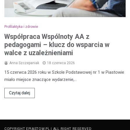
Profilaktyka i zdrowie
Współpraca Wspólnoty AA z
pedagogami – klucz do wsparcia w
walce z uzależnieniami
Anna Szczepaniak
18 czerwca 2026
15 czerwca 2026 roku w Szkole Podstawowej nr 1 w Piastowie
miało miejsce znaczące wydarzenie,…
Czytaj dalej
COPYRIGHT EPIASTOW.PL | ALL RIGHT RESERVED