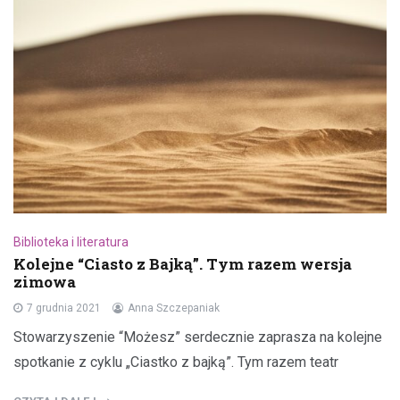
Biblioteka i literatura
Kolejne “Ciasto z Bajką”. Tym razem wersja
zimowa
7 grudnia 2021
Anna Szczepaniak
Stowarzyszenie “Możesz” serdecznie zaprasza na kolejne
spotkanie z cyklu „Ciastko z bajką”. Tym razem teatr