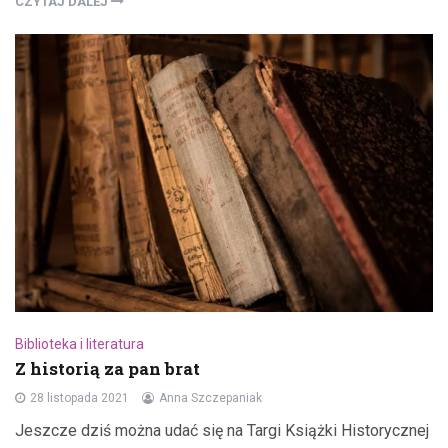
CZYTAJ DALEJ
Biblioteka i literatura
Z historią za pan brat
28 listopada 2021
Anna Szczepaniak
Jeszcze dziś można udać się na Targi Książki Historycznej