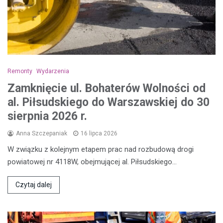
Remonty
Wydarzenia
Zamknięcie ul. Bohaterów Wolności od
al. Piłsudskiego do Warszawskiej do 30
sierpnia 2026 r.
Anna Szczepaniak
16 lipca 2026
W związku z kolejnym etapem prac nad rozbudową drogi
powiatowej nr 4118W, obejmującej al. Piłsudskiego…
Czytaj dalej