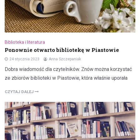
Biblioteka i literatura
Ponownie otwarto bibliotekę w Piastowie
24 stycznia 2023
Anna Szczepaniak
Dobra wiadomość dla czytelników. Znów można korzystać
ze zbiorów biblioteki w Piastowie, która właśnie uporała
CZYTAJ DALEJ