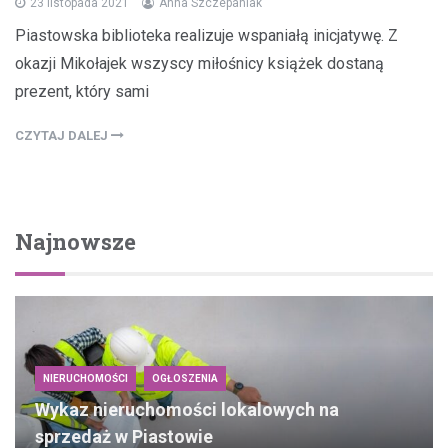
23 listopada 2021
Anna Szczepaniak
Piastowska biblioteka realizuje wspaniałą inicjatywę. Z
okazji Mikołajek wszyscy miłośnicy książek dostaną
prezent, który sami
CZYTAJ DALEJ
Najnowsze
NIERUCHOMOŚCI
OGŁOSZENIA
Wykaz nieruchomości lokalowych na
sprzedaż w Piastowie