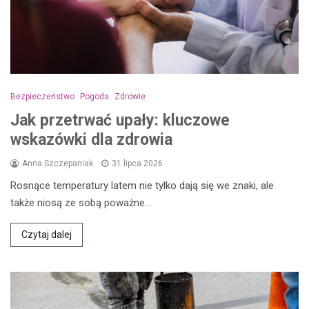
Bezpieczeństwo
Pogoda
Zdrowie
Jak przetrwać upały: kluczowe
wskazówki dla zdrowia
Anna Szczepaniak
31 lipca 2026
Rosnące temperatury latem nie tylko dają się we znaki, ale
także niosą ze sobą poważne…
Czytaj dalej