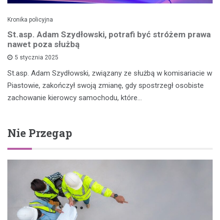
Kronika policyjna
St.asp. Adam Szydłowski, potrafi być stróżem prawa
nawet poza służbą
5 stycznia 2025
St.asp. Adam Szydłowski, związany ze służbą w komisariacie w
Piastowie, zakończył swoją zmianę, gdy spostrzegł osobiste
zachowanie kierowcy samochodu, które…
Nie Przegap