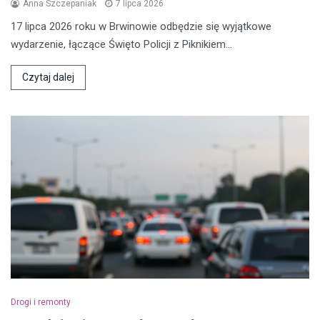
Anna Szczepaniak
7 lipca 2026
17 lipca 2026 roku w Brwinowie odbędzie się wyjątkowe
wydarzenie, łączące Święto Policji z Piknikiem…
Czytaj dalej
Drogi i remonty