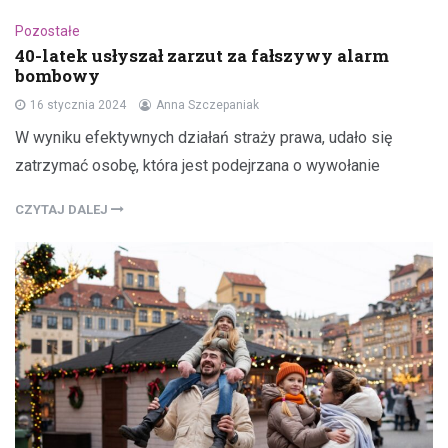
Pozostałe
40-latek usłyszał zarzut za fałszywy alarm
bombowy
16 stycznia 2024
Anna Szczepaniak
W wyniku efektywnych działań straży prawa, udało się
zatrzymać osobę, która jest podejrzana o wywołanie
CZYTAJ DALEJ