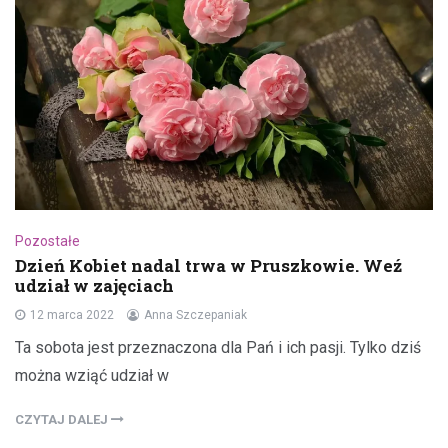
Pozostałe
Dzień Kobiet nadal trwa w Pruszkowie. Weź
udział w zajęciach
12 marca 2022
Anna Szczepaniak
Ta sobota jest przeznaczona dla Pań i ich pasji. Tylko dziś
można wziąć udział w
CZYTAJ DALEJ