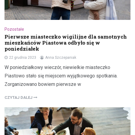
Pozostałe
Pierwsze miasteczko wigilijne dla samotnych
mieszkańców Piastowa odbyło się w
poniedziałek
22 grudnia 2023
Anna Szczepaniak
W poniedziałkowy wieczór, niewielkie miasteczko
Piastowo stało się miejscem wyjątkowego spotkania.
Zorganizowano bowiem pierwsze w
CZYTAJ DALEJ