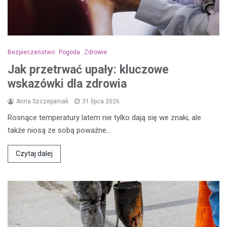
Bezpieczeństwo
Pogoda
Zdrowie
Jak przetrwać upały: kluczowe
wskazówki dla zdrowia
Anna Szczepaniak
31 lipca 2026
Rosnące temperatury latem nie tylko dają się we znaki, ale
także niosą ze sobą poważne…
Czytaj dalej