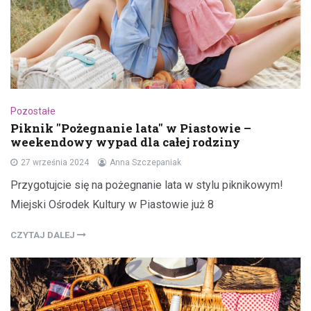
Pozostałe
Piknik "Pożegnanie lata" w Piastowie –
weekendowy wypad dla całej rodziny
27 września 2024
Anna Szczepaniak
Przygotujcie się na pożegnanie lata w stylu piknikowym!
Miejski Ośrodek Kultury w Piastowie już 8
CZYTAJ DALEJ