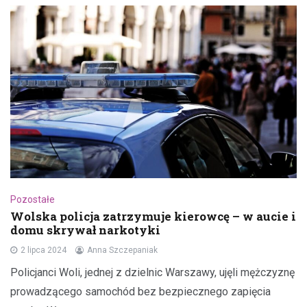
Pozostałe
Wolska policja zatrzymuje kierowcę – w aucie i
domu skrywał narkotyki
2 lipca 2024
Anna Szczepaniak
Policjanci Woli, jednej z dzielnic Warszawy, ujęli mężczyznę
prowadzącego samochód bez bezpiecznego zapięcia