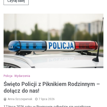
Czytaj dalej
Policja
Wydarzenia
Święto Policji z Piknikiem Rodzinnym –
dołącz do nas!
Anna Szczepaniak
7 lipca 2026
17 lipca 2026 roku w Brwinowie odbędzie się wyjątkowe