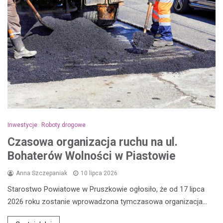
Inwestycje
Roboty drogowe
Czasowa organizacja ruchu na ul.
Bohaterów Wolności w Piastowie
Anna Szczepaniak
10 lipca 2026
Starostwo Powiatowe w Pruszkowie ogłosiło, że od 17 lipca
2026 roku zostanie wprowadzona tymczasowa organizacja…