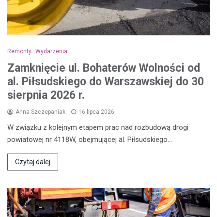
Remonty
Wydarzenia
Zamknięcie ul. Bohaterów Wolności od
al. Piłsudskiego do Warszawskiej do 30
sierpnia 2026 r.
Anna Szczepaniak
16 lipca 2026
W związku z kolejnym etapem prac nad rozbudową drogi
powiatowej nr 4118W, obejmującej al. Piłsudskiego…
Czytaj dalej