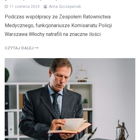
11 czerwca 2024
Anna Szczepaniak
Podczas współpracy ze Zespołem Ratownictwa
Medycznego, funkcjonariusze Komisariatu Policji
Warszawa Włochy natrafili na znaczne ilości
CZYTAJ DALEJ