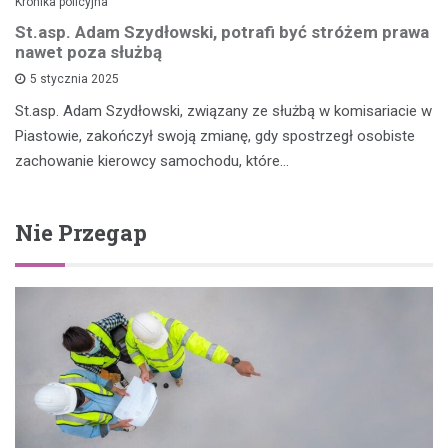
Kronika policyjna
St.asp. Adam Szydłowski, potrafi być stróżem prawa
nawet poza służbą
5 stycznia 2025
St.asp. Adam Szydłowski, związany ze służbą w komisariacie w
Piastowie, zakończył swoją zmianę, gdy spostrzegł osobiste
zachowanie kierowcy samochodu, które…
Nie Przegap