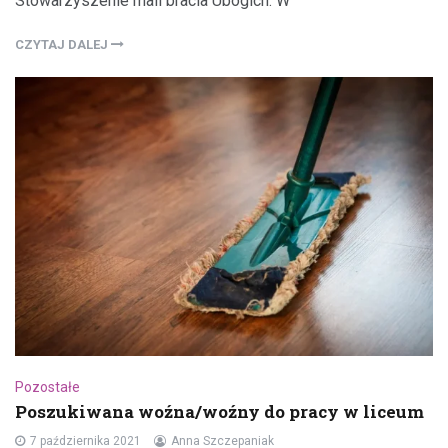
Stowarzyszenie mali bracia Ubogich. W
CZYTAJ DALEJ
Pozostałe
Poszukiwana woźna/woźny do pracy w liceum
7 października 2021
Anna Szczepaniak