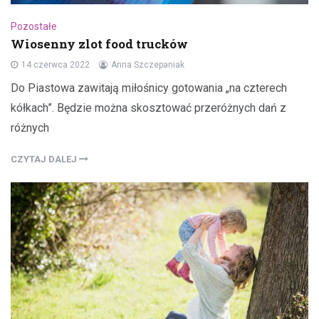
Pozostałe
Wiosenny zlot food trucków
14 czerwca 2022
Anna Szczepaniak
Do Piastowa zawitają miłośnicy gotowania „na czterech
kółkach”. Będzie można skosztować przeróżnych dań z
różnych
CZYTAJ DALEJ