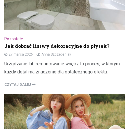
Pozostałe
Jak dobrać listwy dekoracyjne do płytek?
27 marca 2026
Anna Szczepaniak
Urządzanie lub remontowanie wnętrz to proces, w którym
każdy detal ma znaczenie dla ostatecznego efektu.
CZYTAJ DALEJ