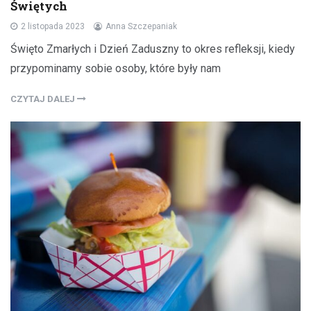
Świętych
2 listopada 2023
Anna Szczepaniak
Święto Zmarłych i Dzień Zaduszny to okres refleksji, kiedy
przypominamy sobie osoby, które były nam
CZYTAJ DALEJ