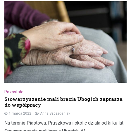
Pozostałe
Stowarzyszenie mali bracia Ubogich zaprasza
do współpracy
1 marca 2022
Anna Szczepaniak
Na terenie Piastowa, Pruszkowa i okolic działa od kilku lat