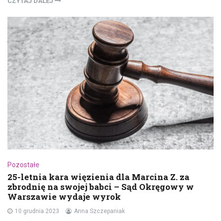
CZYTAJ DALEJ
Pozostałe
25-letnia kara więzienia dla Marcina Z. za
zbrodnię na swojej babci – Sąd Okręgowy w
Warszawie wydaje wyrok
10 grudnia 2023
Anna Szczepaniak