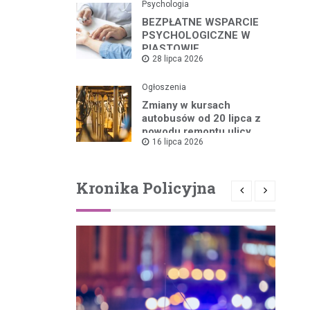
Psychologia
BEZPŁATNE WSPARCIE
PSYCHOLOGICZNE W
PIASTOWIE
28 lipca 2026
Ogłoszenia
Zmiany w kursach
autobusów od 20 lipca z
powodu remontu ulicy
16 lipca 2026
Kronika Policyjna