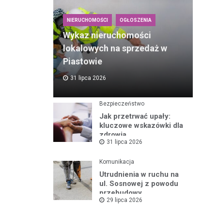
NIERUCHOMOŚCI
OGŁOSZENIA
Wykaz nieruchomości
lokalowych na sprzedaż w
Piastowie
31 lipca 2026
Bezpieczeństwo
Jak przetrwać upały:
kluczowe wskazówki dla
zdrowia
31 lipca 2026
Komunikacja
Utrudnienia w ruchu na
ul. Sosnowej z powodu
przebudowy
29 lipca 2026