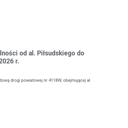
ności od al. Piłsudskiego do
2026 r.
ową drogi powiatowej nr 4118W, obejmującej al.