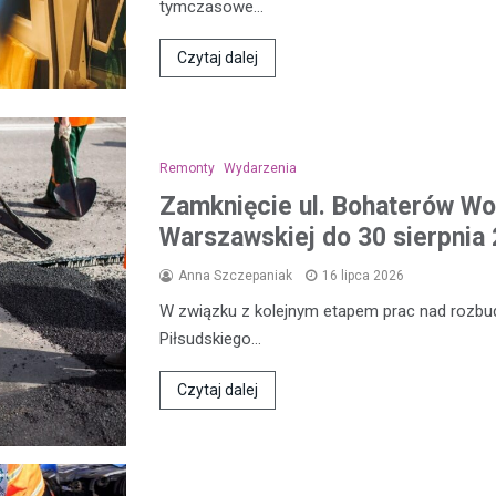
tymczasowe…
Czytaj dalej
Remonty
Wydarzenia
Zamknięcie ul. Bohaterów Wol
Warszawskiej do 30 sierpnia 
Anna Szczepaniak
16 lipca 2026
W związku z kolejnym etapem prac nad rozbud
Piłsudskiego…
Czytaj dalej