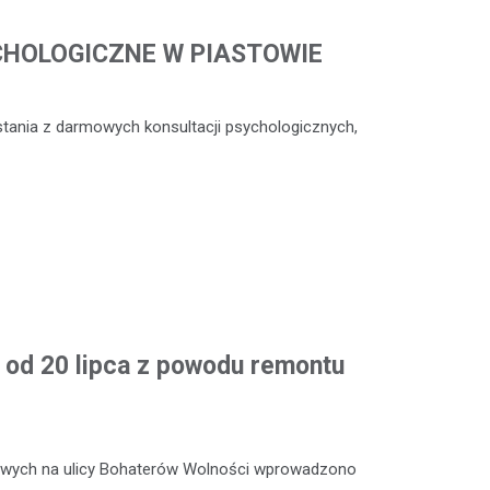
CHOLOGICZNE W PIASTOWIE
stania z darmowych konsultacji psychologicznych,
od 20 lipca z powodu remontu
towych na ulicy Bohaterów Wolności wprowadzono