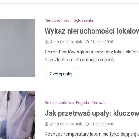
Nieruchomości
Ogłoszenia
Wykaz nieruchomości lokalow
Anna Szczepaniak
31 lipca 2026
Gmina Piastów ogłasza sprzedaż lokali dla n
mieszkańcom informację o nowej…
Czytaj dalej
Bezpieczeństwo
Pogoda
Zdrowie
Jak przetrwać upały: kluczo
Anna Szczepaniak
31 lipca 2026
Rosnące temperatury latem nie tylko dają się