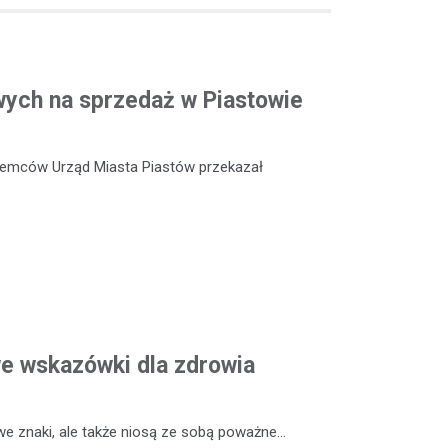
ych na sprzedaż w Piastowie
ajemców Urząd Miasta Piastów przekazał
we wskazówki dla zdrowia
 we znaki, ale także niosą ze sobą poważne…