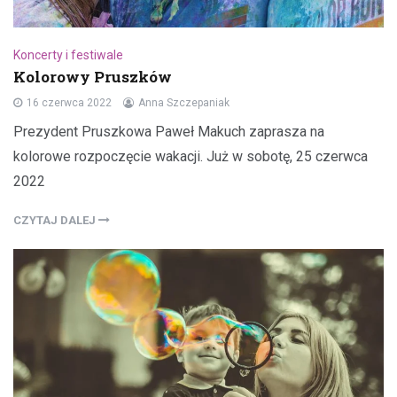
Koncerty i festiwale
Kolorowy Pruszków
16 czerwca 2022
Anna Szczepaniak
Prezydent Pruszkowa Paweł Makuch zaprasza na
kolorowe rozpoczęcie wakacji. Już w sobotę, 25 czerwca
2022
CZYTAJ DALEJ