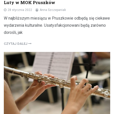
Luty w MOK Pruszków
28 stycznia 2022
Anna Szczepaniak
W najbliższym miesiącu w Pruszkowie odbędą się ciekawe
wydarzenia kulturalne. Usatysfakcjonowani będą zarówno
dorośli, jak
CZYTAJ DALEJ