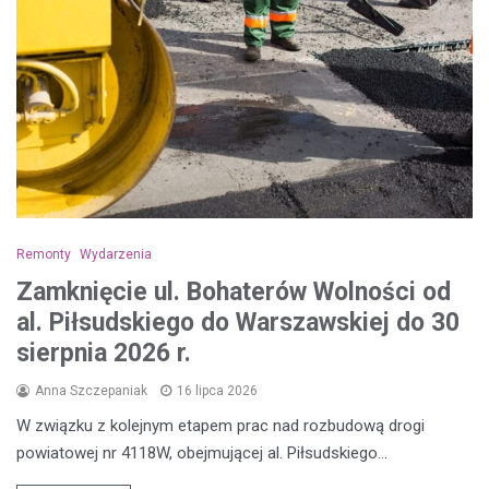
Remonty
Wydarzenia
Zamknięcie ul. Bohaterów Wolności od
al. Piłsudskiego do Warszawskiej do 30
sierpnia 2026 r.
Anna Szczepaniak
16 lipca 2026
W związku z kolejnym etapem prac nad rozbudową drogi
powiatowej nr 4118W, obejmującej al. Piłsudskiego…