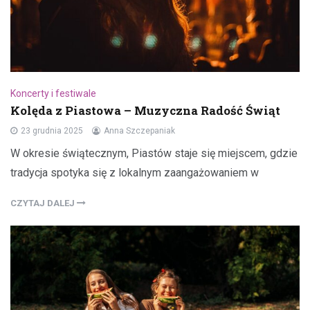
Koncerty i festiwale
Kolęda z Piastowa – Muzyczna Radość Świąt
23 grudnia 2025
Anna Szczepaniak
W okresie świątecznym, Piastów staje się miejscem, gdzie
tradycja spotyka się z lokalnym zaangażowaniem w
CZYTAJ DALEJ