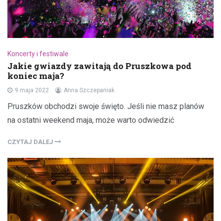
Koncerty i festiwale
Jakie gwiazdy zawitają do Pruszkowa pod
koniec maja?
9 maja 2022
Anna Szczepaniak
Pruszków obchodzi swoje święto. Jeśli nie masz planów
na ostatni weekend maja, może warto odwiedzić
CZYTAJ DALEJ