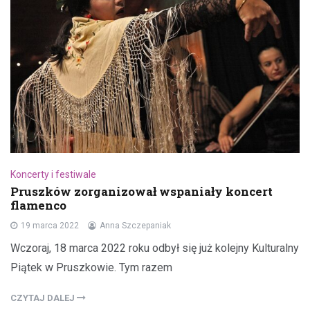
Koncerty i festiwale
Pruszków zorganizował wspaniały koncert
flamenco
19 marca 2022
Anna Szczepaniak
Wczoraj, 18 marca 2022 roku odbył się już kolejny Kulturalny
Piątek w Pruszkowie. Tym razem
CZYTAJ DALEJ