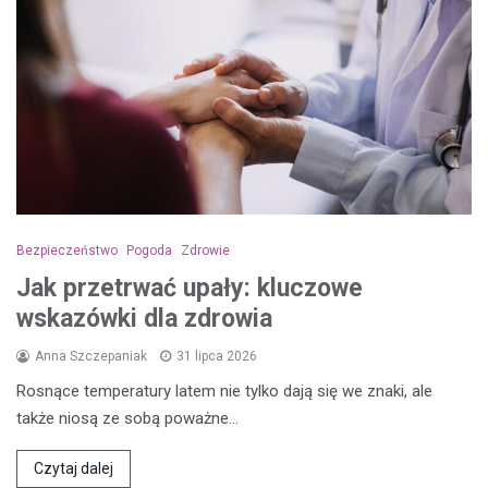
Bezpieczeństwo
Pogoda
Zdrowie
Jak przetrwać upały: kluczowe
wskazówki dla zdrowia
Anna Szczepaniak
31 lipca 2026
Rosnące temperatury latem nie tylko dają się we znaki, ale
także niosą ze sobą poważne…
Czytaj dalej