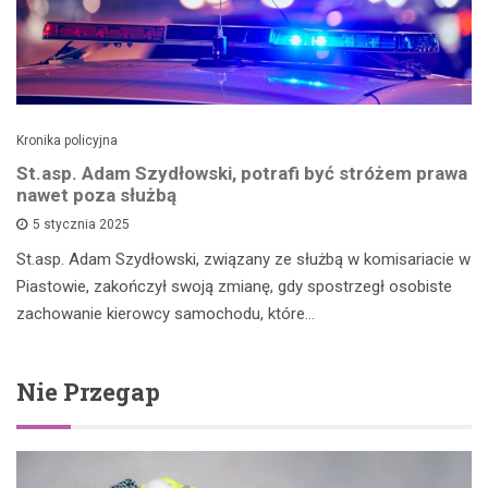
Kronika policyjna
St.asp. Adam Szydłowski, potrafi być stróżem prawa
nawet poza służbą
5 stycznia 2025
St.asp. Adam Szydłowski, związany ze służbą w komisariacie w
Piastowie, zakończył swoją zmianę, gdy spostrzegł osobiste
zachowanie kierowcy samochodu, które…
Nie Przegap