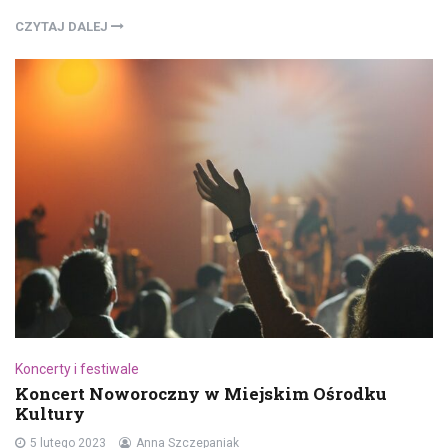
CZYTAJ DALEJ
Koncerty i festiwale
Koncert Noworoczny w Miejskim Ośrodku
Kultury
5 lutego 2023
Anna Szczepaniak