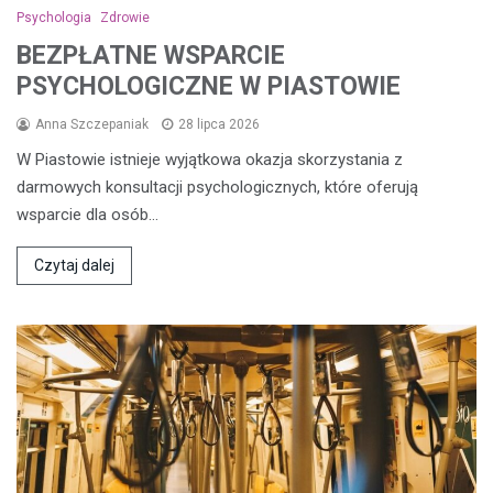
Psychologia
Zdrowie
BEZPŁATNE WSPARCIE
PSYCHOLOGICZNE W PIASTOWIE
Anna Szczepaniak
28 lipca 2026
W Piastowie istnieje wyjątkowa okazja skorzystania z
darmowych konsultacji psychologicznych, które oferują
wsparcie dla osób…
Czytaj dalej