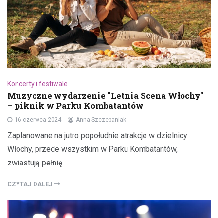
Koncerty i festiwale
Muzyczne wydarzenie "Letnia Scena Włochy"
– piknik w Parku Kombatantów
16 czerwca 2024
Anna Szczepaniak
Zaplanowane na jutro popołudnie atrakcje w dzielnicy
Włochy, przede wszystkim w Parku Kombatantów,
zwiastują pełnię
CZYTAJ DALEJ