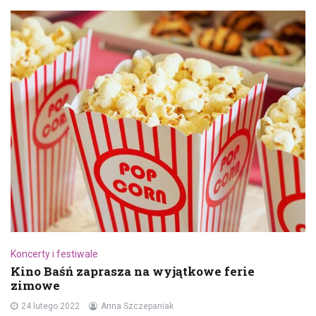
Koncerty i festiwale
Kino Baśń zaprasza na wyjątkowe ferie
zimowe
24 lutego 2022
Anna Szczepaniak