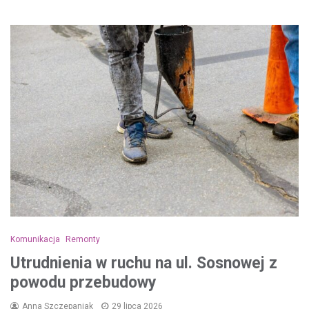
Komunikacja
Remonty
Utrudnienia w ruchu na ul. Sosnowej z
powodu przebudowy
Anna Szczepaniak
29 lipca 2026