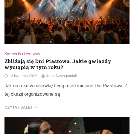
Koncerty i festiwale
Zbliżają się Dni Piastowa. Jakie gwiazdy
wystąpią w tym roku?
13 kwietnia 2022
Anna Szczepaniak
Jak co roku w majówkę będą mieć miejsce Dni Piastowa. Z
tej okazji organizowane są
CZYTAJ DALEJ