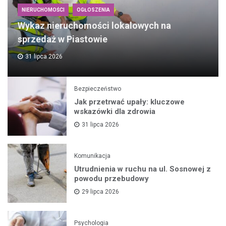
NIERUCHOMOŚCI
OGŁOSZENIA
Wykaz nieruchomości lokalowych na
sprzedaż w Piastowie
31 lipca 2026
Bezpieczeństwo
Jak przetrwać upały: kluczowe
wskazówki dla zdrowia
31 lipca 2026
Komunikacja
Utrudnienia w ruchu na ul. Sosnowej z
powodu przebudowy
29 lipca 2026
Psychologia