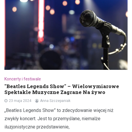
Koncerty i festiwale
"Beatles Legends Show" – Wielowymiarowe
Spektakle Muzyczne Zagrane Na żywo
23 maja 2024
Anna Szczepaniak
„Beatles Legends Show” to zdecydowanie więcej niż
zwykły koncert. Jest to przemyślane, niemalże
iluzjonistyczne przedstawienie,