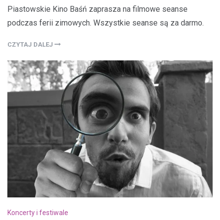
Piastowskie Kino Baśń zaprasza na filmowe seanse
podczas ferii zimowych. Wszystkie seanse są za darmo.
CZYTAJ DALEJ
Koncerty i festiwale