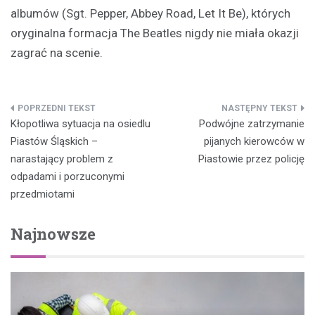
albumów (Sgt. Pepper, Abbey Road, Let It Be), których
oryginalna formacja The Beatles nigdy nie miała okazji
zagrać na scenie.
Nawigacja
Kłopotliwa sytuacja na osiedlu
Podwójne zatrzymanie
wpisu
Piastów Śląskich –
pijanych kierowców w
narastający problem z
Piastowie przez policję
odpadami i porzuconymi
przedmiotami
Najnowsze