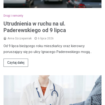
Drogi i remonty
Utrudnienia w ruchu na ul.
Paderewskiego od 9 lipca
Anna Szczepaniak
6 lipca 2026
Od 9 lipca bieżącego roku mieszkańcy oraz kierowcy
poruszający się po ulicy Ignacego Paderewskiego mogą…
Czytaj dalej