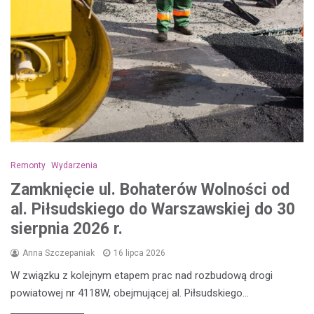
Remonty
Wydarzenia
Zamknięcie ul. Bohaterów Wolności od
al. Piłsudskiego do Warszawskiej do 30
sierpnia 2026 r.
Anna Szczepaniak
16 lipca 2026
W związku z kolejnym etapem prac nad rozbudową drogi
powiatowej nr 4118W, obejmującej al. Piłsudskiego…