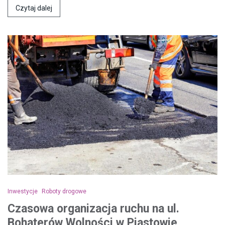
Czytaj dalej
Inwestycje
Roboty drogowe
Czasowa organizacja ruchu na ul.
Bohaterów Wolności w Piastowie