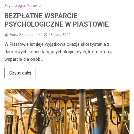
Psychologia
Zdrowie
BEZPŁATNE WSPARCIE
PSYCHOLOGICZNE W PIASTOWIE
Anna Szczepaniak
28 lipca 2026
W Piastowie istnieje wyjątkowa okazja skorzystania z
darmowych konsultacji psychologicznych, które oferują
wsparcie dla osób…
Czytaj dalej