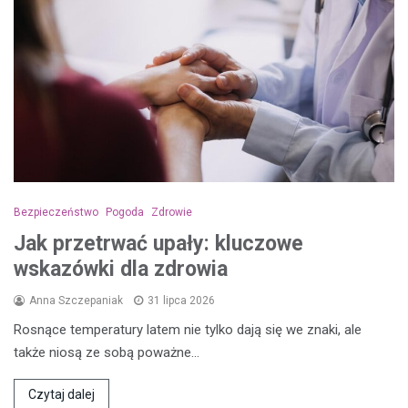
Bezpieczeństwo
Pogoda
Zdrowie
Jak przetrwać upały: kluczowe
wskazówki dla zdrowia
Anna Szczepaniak
31 lipca 2026
Rosnące temperatury latem nie tylko dają się we znaki, ale
także niosą ze sobą poważne…
Czytaj dalej