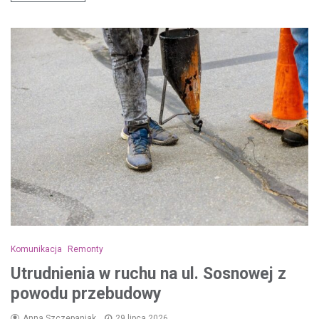
Komunikacja
Remonty
Utrudnienia w ruchu na ul. Sosnowej z
powodu przebudowy
Anna Szczepaniak
29 lipca 2026