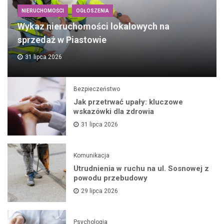
NIERUCHOMOŚCI
OGŁOSZENIA
Wykaz nieruchomości lokalowych na
sprzedaż w Piastowie
31 lipca 2026
Bezpieczeństwo
Jak przetrwać upały: kluczowe
wskazówki dla zdrowia
31 lipca 2026
Komunikacja
Utrudnienia w ruchu na ul. Sosnowej z
powodu przebudowy
29 lipca 2026
Psychologia