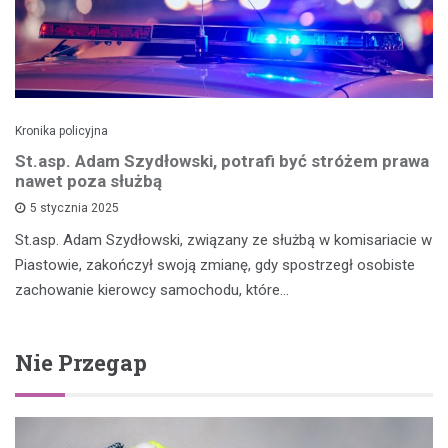
Kronika policyjna
St.asp. Adam Szydłowski, potrafi być stróżem prawa
nawet poza służbą
5 stycznia 2025
St.asp. Adam Szydłowski, związany ze służbą w komisariacie w
Piastowie, zakończył swoją zmianę, gdy spostrzegł osobiste
zachowanie kierowcy samochodu, które…
Nie Przegap