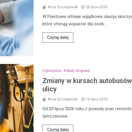
Anna Szczepaniak
28 lipca 2026
W Piastowie istnieje wyjątkowa okazja skorzy
które oferują wsparcie dla osób…
Czytaj dalej
Ogłoszenia
Roboty drogowe
Zmiany w kursach autobusów 
ulicy
Anna Szczepaniak
16 lipca 2026
Od 20 lipca 2026 roku z powodu prac remon
tymczasowe…
Czytaj dalej