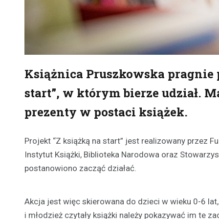
Książnica Pruszkowska pragnie p
start”, w którym bierze udział. 
prezenty w postaci książek.
Projekt “Z książką na start” jest realizowany przez F
Instytut Książki, Biblioteka Narodowa oraz Stowarzys
postanowiono zacząć działać.
Akcja jest więc skierowana do dzieci w wieku 0-6 lat
i młodzież czytały książki należy pokazywać im te 