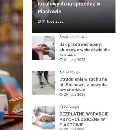
lokalowych na sprzedaż w
Piastowie
31 lipca 2026
Bezpieczeństwo
Jak przetrwać upały:
kluczowe wskazówki dla
zdrowia
31 lipca 2026
Komunikacja
Utrudnienia w ruchu na
ul. Sosnowej z powodu
przebudowy
29 lipca 2026
Psychologia
BEZPŁATNE WSPARCIE
PSYCHOLOGICZNE W
PIASTOWIE
28 lipca 2026