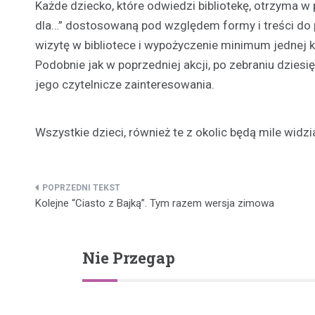
Każde dziecko, które odwiedzi bibliotekę, otrzyma w 
dla…” dostosowaną pod względem formy i treści do 
wizytę w bibliotece i wypożyczenie minimum jednej ks
Podobnie jak w poprzedniej akcji, po zebraniu dzi
jego czytelnicze zainteresowania.
Wszystkie dzieci, również te z okolic będą mile widzi
Nawigacja
Kolejne “Ciasto z Bajką”. Tym razem wersja zimowa
wpisu
Nie Przegap