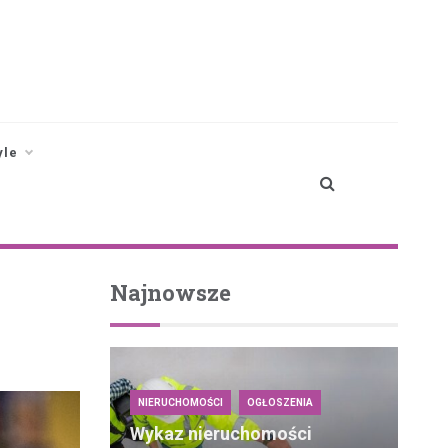
yle
Najnowsze
NIERUCHOMOŚCI
OGŁOSZENIA
Wykaz nieruchomości