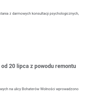
stania z darmowych konsultacji psychologicznych,
od 20 lipca z powodu remontu
towych na ulicy Bohaterów Wolności wprowadzono