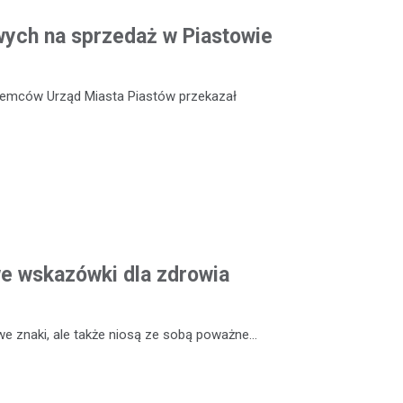
ych na sprzedaż w Piastowie
ajemców Urząd Miasta Piastów przekazał
we wskazówki dla zdrowia
 we znaki, ale także niosą ze sobą poważne…