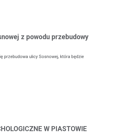
Sosnowej z powodu przebudowy
ię przebudowa ulicy Sosnowej, która będzie
CHOLOGICZNE W PIASTOWIE