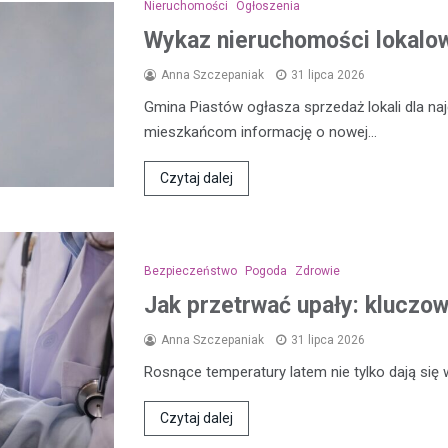
Nieruchomości
Ogłoszenia
Wykaz nieruchomości lokalow
Anna Szczepaniak
31 lipca 2026
Gmina Piastów ogłasza sprzedaż lokali dla n
mieszkańcom informację o nowej…
Czytaj dalej
Bezpieczeństwo
Pogoda
Zdrowie
Jak przetrwać upały: kluczo
Anna Szczepaniak
31 lipca 2026
Rosnące temperatury latem nie tylko dają się
Czytaj dalej