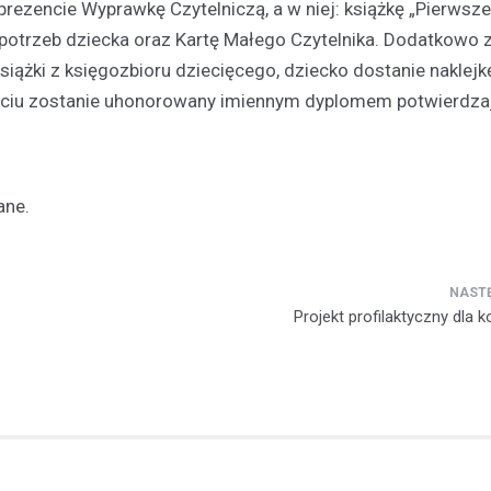
prezencie Wyprawkę Czytelniczą, a w niej: książkę „Pierwsze
potrzeb dziecka oraz Kartę Małego Czytelnika. Dodatkowo 
iążki z księgozbioru dziecięcego, dziecko dostanie naklejk
esięciu zostanie uhonorowany imiennym dyplomem potwierdz
ane.
Projekt profilaktyczny dla k