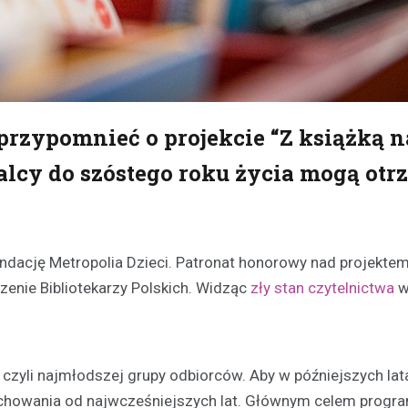
rzypomnieć o projekcie “Z książką n
Malcy do szóstego roku życia mogą ot
undację Metropolia Dzieci. Patronat honorowy nad projektem o
zenie Bibliotekarzy Polskich. Widząc
zły stan czytelnictwa
w
, czyli najmłodszej grupy odbiorców. Aby w późniejszych lat
zachowania od najwcześniejszych lat. Głównym celem progra