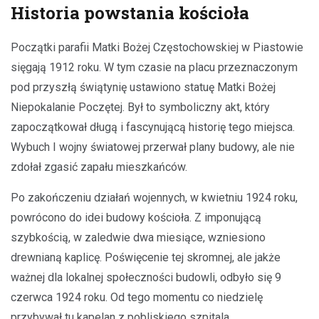
Historia powstania kościoła
Początki parafii Matki Bożej Częstochowskiej w Piastowie
sięgają 1912 roku. W tym czasie na placu przeznaczonym
pod przyszłą świątynię ustawiono statuę Matki Bożej
Niepokalanie Poczętej. Był to symboliczny akt, który
zapoczątkował długą i fascynującą historię tego miejsca.
Wybuch I wojny światowej przerwał plany budowy, ale nie
zdołał zgasić zapału mieszkańców.
Po zakończeniu działań wojennych, w kwietniu 1924 roku,
powrócono do idei budowy kościoła. Z imponującą
szybkością, w zaledwie dwa miesiące, wzniesiono
drewnianą kaplicę. Poświęcenie tej skromnej, ale jakże
ważnej dla lokalnej społeczności budowli, odbyło się 9
czerwca 1924 roku. Od tego momentu co niedzielę
przybywał tu kapelan z pobliskiego szpitala