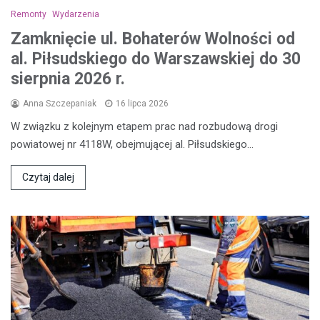
Remonty
Wydarzenia
Zamknięcie ul. Bohaterów Wolności od
al. Piłsudskiego do Warszawskiej do 30
sierpnia 2026 r.
Anna Szczepaniak
16 lipca 2026
W związku z kolejnym etapem prac nad rozbudową drogi
powiatowej nr 4118W, obejmującej al. Piłsudskiego…
Czytaj dalej