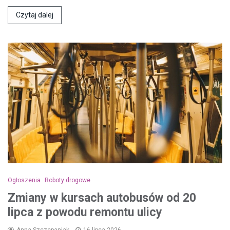
Czytaj dalej
Ogłoszenia
Roboty drogowe
Zmiany w kursach autobusów od 20
lipca z powodu remontu ulicy
Anna Szczepaniak
16 lipca 2026