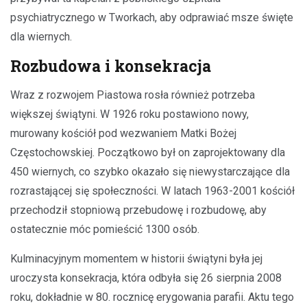
psychiatrycznego w Tworkach, aby odprawiać msze święte
dla wiernych.
Rozbudowa i konsekracja
Wraz z rozwojem Piastowa rosła również potrzeba
większej świątyni. W 1926 roku postawiono nowy,
murowany kościół pod wezwaniem Matki Bożej
Częstochowskiej. Początkowo był on zaprojektowany dla
450 wiernych, co szybko okazało się niewystarczające dla
rozrastającej się społeczności. W latach 1963-2001 kościół
przechodził stopniową przebudowę i rozbudowę, aby
ostatecznie móc pomieścić 1300 osób.
Kulminacyjnym momentem w historii świątyni była jej
uroczysta konsekracja, która odbyła się 26 sierpnia 2008
roku, dokładnie w 80. rocznicę erygowania parafii. Aktu tego