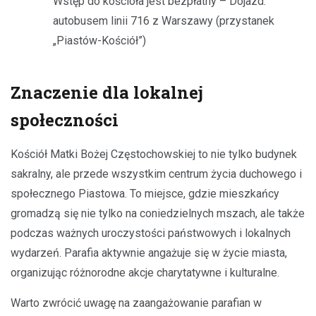
Wstęp do kościoła jest bezpłatny – Dojazd:
autobusem linii 716 z Warszawy (przystanek
„Piastów-Kościół”)
Znaczenie dla lokalnej
społeczności
Kościół Matki Bożej Częstochowskiej to nie tylko budynek
sakralny, ale przede wszystkim centrum życia duchowego i
społecznego Piastowa. To miejsce, gdzie mieszkańcy
gromadzą się nie tylko na coniedzielnych mszach, ale także
podczas ważnych uroczystości państwowych i lokalnych
wydarzeń. Parafia aktywnie angażuje się w życie miasta,
organizując różnorodne akcje charytatywne i kulturalne.
Warto zwrócić uwagę na zaangażowanie parafian w