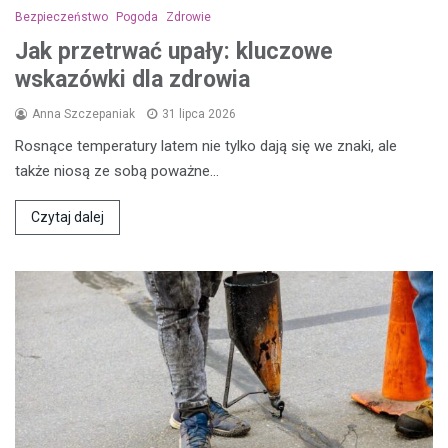
Bezpieczeństwo
Pogoda
Zdrowie
Jak przetrwać upały: kluczowe
wskazówki dla zdrowia
Anna Szczepaniak
31 lipca 2026
Rosnące temperatury latem nie tylko dają się we znaki, ale
także niosą ze sobą poważne…
Czytaj dalej