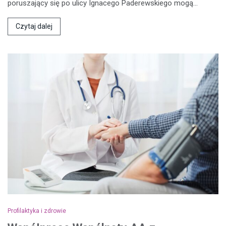
poruszający się po ulicy Ignacego Paderewskiego mogą…
Czytaj dalej
Profilaktyka i zdrowie