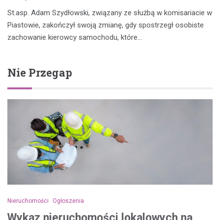
St.asp. Adam Szydłowski, związany ze służbą w komisariacie w
Piastowie, zakończył swoją zmianę, gdy spostrzegł osobiste
zachowanie kierowcy samochodu, które…
Nie Przegap
Nieruchomości
Ogłoszenia
Wykaz nieruchomości lokalowych na