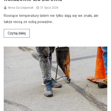
Anna Szczepaniak
31 lipca 2026
Rosnące temperatury latem nie tylko dają się we znaki, ale
także niosą ze sobą poważne…
Czytaj dalej