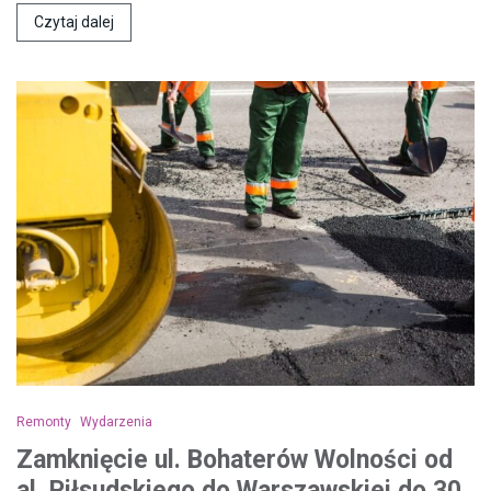
Czytaj dalej
Remonty
Wydarzenia
Zamknięcie ul. Bohaterów Wolności od
al. Piłsudskiego do Warszawskiej do 30