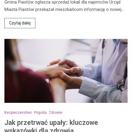
Gmina Piastów ogłasza sprzedaż lokali dla najemców Urząd
Miasta Piastów przekazał mieszkańcom informację o nowej…
Czytaj dalej
Bezpieczeństwo
Pogoda
Zdrowie
Jak przetrwać upały: kluczowe
wskazówki dla zdrowia