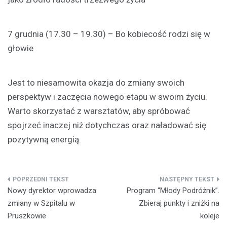
7 grudnia (17.30 – 19.30) – Bo kobiecość rodzi się w
głowie
Jest to niesamowita okazja do zmiany swoich
perspektyw i zaczęcia nowego etapu w swoim życiu.
Warto skorzystać z warsztatów, aby spróbować
spojrzeć inaczej niż dotychczas oraz naładować się
pozytywną energią.
Nawigacja
Nowy dyrektor wprowadza
Program “Młody Podróżnik”.
wpisu
zmiany w Szpitalu w
Zbieraj punkty i zniżki na
Pruszkowie
koleje