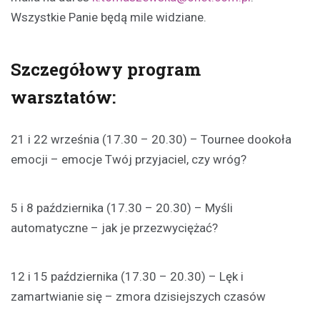
Wszystkie Panie będą mile widziane.
Szczegółowy program
warsztatów:
21 i 22 września (17.30 – 20.30) – Tournee dookoła
emocji – emocje Twój przyjaciel, czy wróg?
5 i 8 października (17.30 – 20.30) – Myśli
automatyczne – jak je przezwyciężać?
12 i 15 października (17.30 – 20.30) – Lęk i
zamartwianie się – zmora dzisiejszych czasów