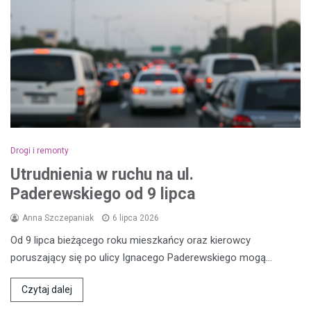
Drogi i remonty
Utrudnienia w ruchu na ul.
Paderewskiego od 9 lipca
Anna Szczepaniak
6 lipca 2026
Od 9 lipca bieżącego roku mieszkańcy oraz kierowcy
poruszający się po ulicy Ignacego Paderewskiego mogą…
Czytaj dalej