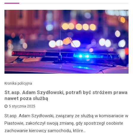
Kronika policyjna
St.asp. Adam Szydłowski, potrafi być stróżem prawa
nawet poza służbą
5 stycznia 2025
St.asp. Adam Szydłowski, związany ze służbą w komisariacie w
Piastowie, zakończył swoją zmianę, gdy spostrzegł osobiste
zachowanie kierowcy samochodu, które…