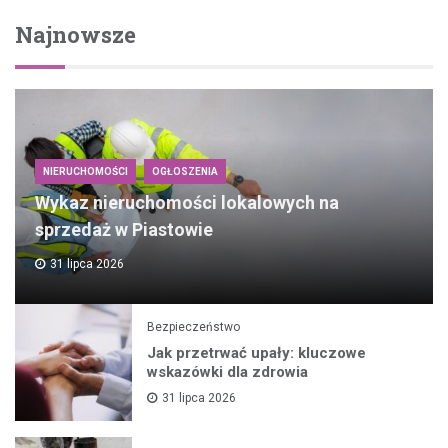
Najnowsze
NIERUCHOMOŚCI
OGŁOSZENIA
Wykaz nieruchomości lokalowych na
sprzedaż w Piastowie
31 lipca 2026
Bezpieczeństwo
Jak przetrwać upały: kluczowe
wskazówki dla zdrowia
31 lipca 2026