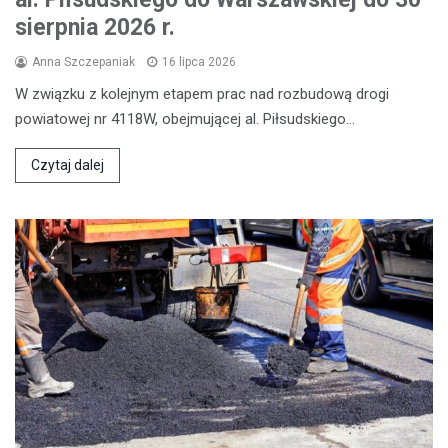
sierpnia 2026 r.
Anna Szczepaniak
16 lipca 2026
W związku z kolejnym etapem prac nad rozbudową drogi
powiatowej nr 4118W, obejmującej al. Piłsudskiego…
Czytaj dalej