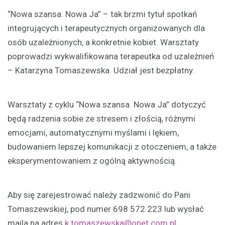
“Nowa szansa. Nowa Ja” – tak brzmi tytuł spotkań
integrujących i terapeutycznych organizowanych dla
osób uzależnionych, a konkretnie kobiet. Warsztaty
poprowadzi wykwalifikowana terapeutka od uzależnień
– Katarzyna Tomaszewska. Udział jest bezpłatny.
Warsztaty z cyklu “Nowa szansa. Nowa Ja” dotyczyć
będą radzenia sobie ze stresem i złością, różnymi
emocjami, automatycznymi myślami i lękiem,
budowaniem lepszej komunikacji z otoczeniem, a także
eksperymentowaniem z ogólną aktywnością.
Aby się zarejestrować należy zadzwonić do Pani
Tomaszewskiej, pod numer 698 572 223 lub wysłać
maila na adres
k.tomaszewska@onet.com.pl
.