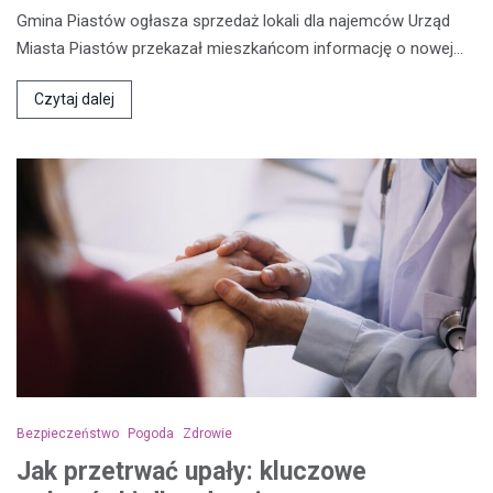
Gmina Piastów ogłasza sprzedaż lokali dla najemców Urząd
Miasta Piastów przekazał mieszkańcom informację o nowej…
Czytaj dalej
Bezpieczeństwo
Pogoda
Zdrowie
Jak przetrwać upały: kluczowe