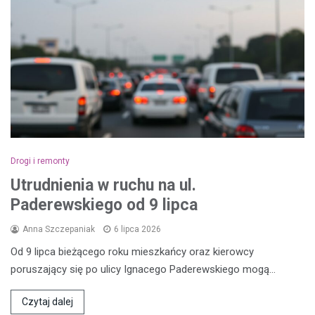
Drogi i remonty
Utrudnienia w ruchu na ul.
Paderewskiego od 9 lipca
Anna Szczepaniak
6 lipca 2026
Od 9 lipca bieżącego roku mieszkańcy oraz kierowcy
poruszający się po ulicy Ignacego Paderewskiego mogą…
Czytaj dalej