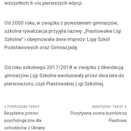
wszystkich 6-ciu pierwszych edycji.
Od 2000 roku, w związku z powstaniem gimnazjów,
szkolna rywalizacja przyjęła nazwę: „Piastowskie Ligi
Szkolne” i obejmowała dwie imprezy: Ligę Szkół
Podstawowych oraz Gimnazjadę.
Od roku szkolnego 2017/2018 w związku z likwidacją
gimnazjów Ligi Szkolne ewoluowały przez dwa lata do
pierwowzoru, czyli Piastowskiej Ligi Szkolnej.
Nawigacja
Bezpłatna pomoc
Pozytywna ocena burmistrza
wpisu
psychologiczna dla
Piastowa
uchodźców z Ukrainy