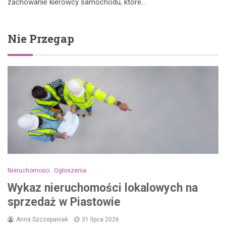
zachowanie kierowcy samochodu, które…
Nie Przegap
Nieruchomości
Ogłoszenia
Wykaz nieruchomości lokalowych na
sprzedaż w Piastowie
Anna Szczepaniak
31 lipca 2026