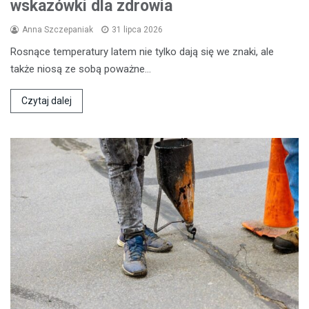
wskazówki dla zdrowia
Anna Szczepaniak
31 lipca 2026
Rosnące temperatury latem nie tylko dają się we znaki, ale
także niosą ze sobą poważne…
Czytaj dalej