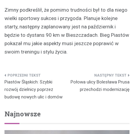
Zimny podkreślił, że pomimo trudności był to dla niego
wielki sportowy sukces i przygoda. Planuje kolejne
starty, następny zaplanowany jest na październik i
będzie to dystans 90 km w Bieszczadach. Bieg Piastów
pokazał mu jakie aspekty musi jeszcze poprawić w
swoim treningu i stylu życia.
Nawigacja
Piastów Śląskich: Szybki
Połowa ulicy Bolesława Prusa
wpisu
rozwój dzielnicy poprzez
przechodzi modernizację
budowę nowych ulic i domów
Najnowsze