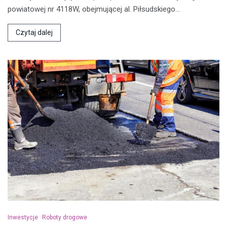
powiatowej nr 4118W, obejmującej al. Piłsudskiego…
Czytaj dalej
Inwestycje
Roboty drogowe