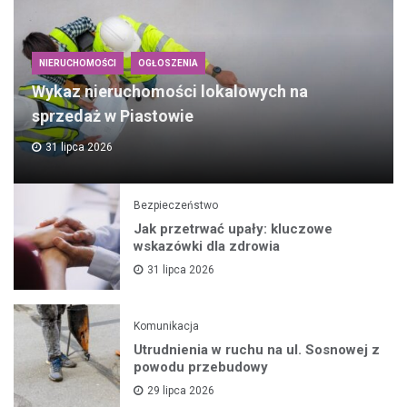
NIERUCHOMOŚCI
OGŁOSZENIA
Wykaz nieruchomości lokalowych na
sprzedaż w Piastowie
31 lipca 2026
Bezpieczeństwo
Jak przetrwać upały: kluczowe
wskazówki dla zdrowia
31 lipca 2026
Komunikacja
Utrudnienia w ruchu na ul. Sosnowej z
powodu przebudowy
29 lipca 2026