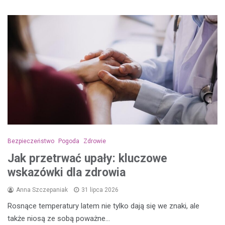
Bezpieczeństwo
Pogoda
Zdrowie
Jak przetrwać upały: kluczowe
wskazówki dla zdrowia
Anna Szczepaniak
31 lipca 2026
Rosnące temperatury latem nie tylko dają się we znaki, ale
także niosą ze sobą poważne…