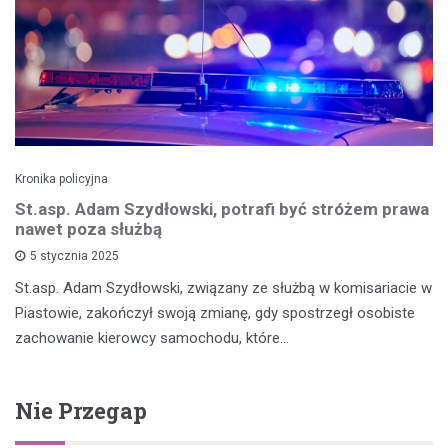
Kronika policyjna
St.asp. Adam Szydłowski, potrafi być stróżem prawa
nawet poza służbą
5 stycznia 2025
St.asp. Adam Szydłowski, związany ze służbą w komisariacie w
Piastowie, zakończył swoją zmianę, gdy spostrzegł osobiste
zachowanie kierowcy samochodu, które…
Nie Przegap