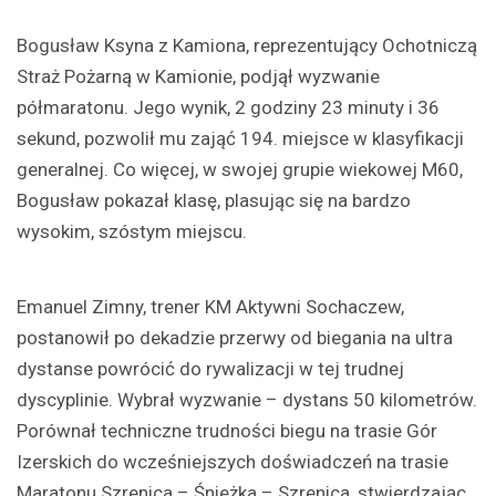
Bogusław Ksyna z Kamiona, reprezentujący Ochotniczą
Straż Pożarną w Kamionie, podjął wyzwanie
półmaratonu. Jego wynik, 2 godziny 23 minuty i 36
sekund, pozwolił mu zająć 194. miejsce w klasyfikacji
generalnej. Co więcej, w swojej grupie wiekowej M60,
Bogusław pokazał klasę, plasując się na bardzo
wysokim, szóstym miejscu.
Emanuel Zimny, trener KM Aktywni Sochaczew,
postanowił po dekadzie przerwy od biegania na ultra
dystanse powrócić do rywalizacji w tej trudnej
dyscyplinie. Wybrał wyzwanie – dystans 50 kilometrów.
Porównał techniczne trudności biegu na trasie Gór
Izerskich do wcześniejszych doświadczeń na trasie
Maratonu Szrenica – Śnieżka – Szrenica, stwierdzając,