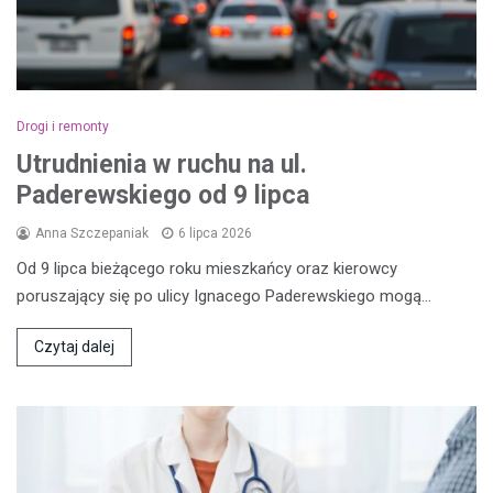
Drogi i remonty
Utrudnienia w ruchu na ul.
Paderewskiego od 9 lipca
Anna Szczepaniak
6 lipca 2026
Od 9 lipca bieżącego roku mieszkańcy oraz kierowcy
poruszający się po ulicy Ignacego Paderewskiego mogą…
Czytaj dalej