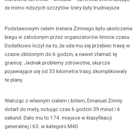
że mimo niższych szczytów Izery były trudniejsze.
Podstawowym celem trenera Zimnego było ukończenie
biegu w założonym przez organizatorów limicie czasu.
Dodatkowo liczył na to, że uda mu się przebiec trasę w
czasie zbliżonym do 6 godzin, a nawet złamać tę
granicę. Jednak problemy zdrowotne, skurcze
pojawiające się od 33 kilometra trasy, skomplikowały
te plany.
Walcząc z własnym ciałem i bólem, Emanuel Zimny
dotarł do mety, notując czas 6 godzin 39 minut i 6
sekund. Dało mu to 174. miejsce w klasyfikacji
generalnej i 63. w kategorii M40.