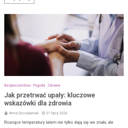
Bezpieczeństwo
Pogoda
Zdrowie
Jak przetrwać upały: kluczowe
wskazówki dla zdrowia
Anna Szczepaniak
31 lipca 2026
Rosnące temperatury latem nie tylko dają się we znaki, ale