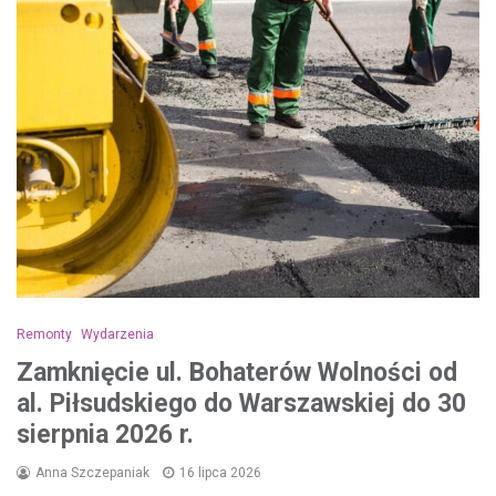
Remonty
Wydarzenia
Zamknięcie ul. Bohaterów Wolności od
al. Piłsudskiego do Warszawskiej do 30
sierpnia 2026 r.
Anna Szczepaniak
16 lipca 2026