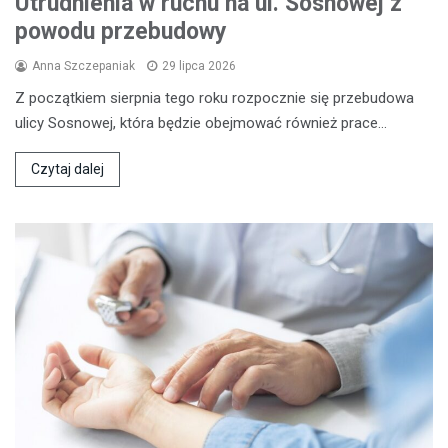
Utrudnienia w ruchu na ul. Sosnowej z
powodu przebudowy
Anna Szczepaniak
29 lipca 2026
Z początkiem sierpnia tego roku rozpocznie się przebudowa
ulicy Sosnowej, która będzie obejmować również prace…
Czytaj dalej