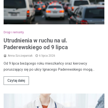
Drogi i remonty
Utrudnienia w ruchu na ul.
Paderewskiego od 9 lipca
Anna Szczepaniak
6 lipca 2026
Od 9 lipca bieżącego roku mieszkańcy oraz kierowcy
poruszający się po ulicy Ignacego Paderewskiego mogą…
Czytaj dalej