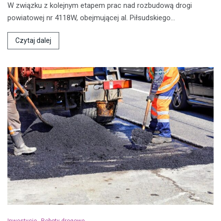
W związku z kolejnym etapem prac nad rozbudową drogi
powiatowej nr 4118W, obejmującej al. Piłsudskiego…
Czytaj dalej
Inwestycje
Roboty drogowe