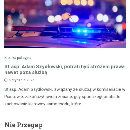
Kronika policyjna
St.asp. Adam Szydłowski, potrafi być stróżem prawa
nawet poza służbą
5 stycznia 2025
St.asp. Adam Szydłowski, związany ze służbą w komisariacie w
Piastowie, zakończył swoją zmianę, gdy spostrzegł osobiste
zachowanie kierowcy samochodu, które…
Nie Przegap