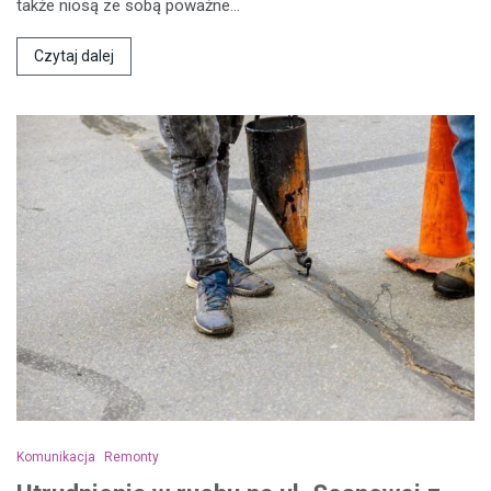
także niosą ze sobą poważne…
Czytaj dalej
Komunikacja
Remonty