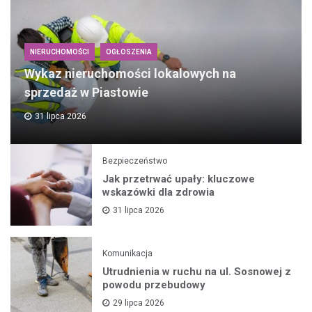
NIERUCHOMOŚCI
OGŁOSZENIA
Wykaz nieruchomości lokalowych na
sprzedaż w Piastowie
31 lipca 2026
Bezpieczeństwo
Jak przetrwać upały: kluczowe
wskazówki dla zdrowia
31 lipca 2026
Komunikacja
Utrudnienia w ruchu na ul. Sosnowej z
powodu przebudowy
29 lipca 2026