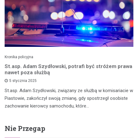
Kronika policyjna
St.asp. Adam Szydłowski, potrafi być stróżem prawa
nawet poza służbą
5 stycznia 2025
St.asp. Adam Szydłowski, związany ze służbą w komisariacie w
Piastowie, zakończył swoją zmianę, gdy spostrzegł osobiste
zachowanie kierowcy samochodu, które…
Nie Przegap