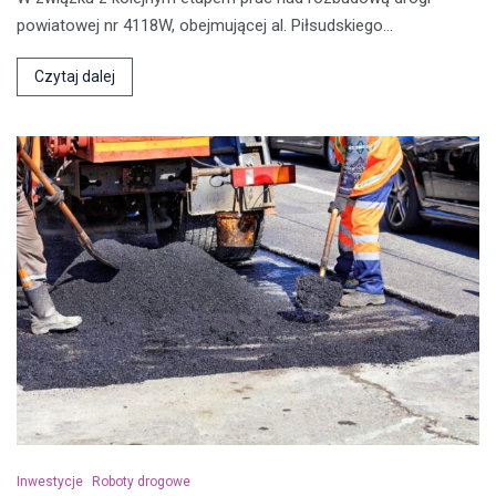
powiatowej nr 4118W, obejmującej al. Piłsudskiego…
Czytaj dalej
Inwestycje
Roboty drogowe