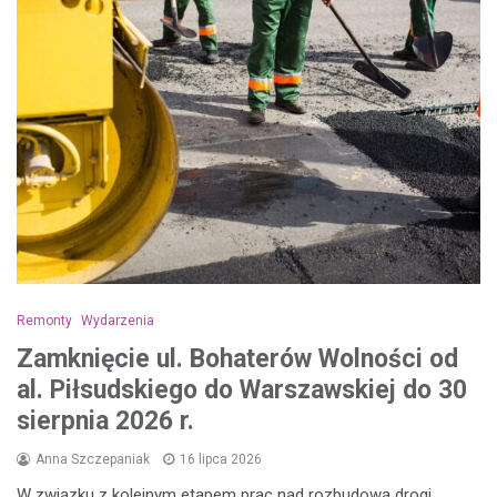
Remonty
Wydarzenia
Zamknięcie ul. Bohaterów Wolności od
al. Piłsudskiego do Warszawskiej do 30
sierpnia 2026 r.
Anna Szczepaniak
16 lipca 2026
W związku z kolejnym etapem prac nad rozbudową drogi