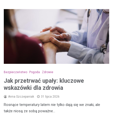
Bezpieczeństwo
Pogoda
Zdrowie
Jak przetrwać upały: kluczowe
wskazówki dla zdrowia
Anna Szczepaniak
31 lipca 2026
Rosnące temperatury latem nie tylko dają się we znaki, ale
także niosą ze sobą poważne…