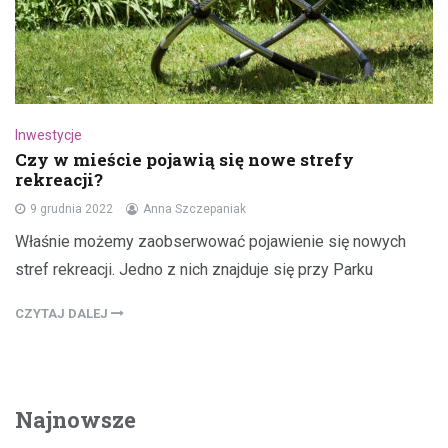
Inwestycje
Czy w mieście pojawią się nowe strefy
rekreacji?
9 grudnia 2022
Anna Szczepaniak
Właśnie możemy zaobserwować pojawienie się nowych
stref rekreacji. Jedno z nich znajduje się przy Parku
CZYTAJ DALEJ
Najnowsze