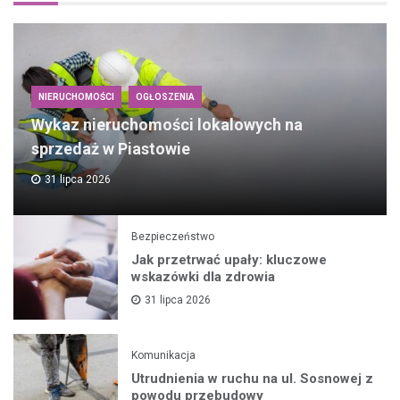
NIERUCHOMOŚCI
OGŁOSZENIA
Wykaz nieruchomości lokalowych na
sprzedaż w Piastowie
31 lipca 2026
Bezpieczeństwo
Jak przetrwać upały: kluczowe
wskazówki dla zdrowia
31 lipca 2026
Komunikacja
Utrudnienia w ruchu na ul. Sosnowej z
powodu przebudowy