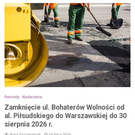
Remonty
Wydarzenia
Zamknięcie ul. Bohaterów Wolności od
al. Piłsudskiego do Warszawskiej do 30
sierpnia 2026 r.
Anna Szczepaniak
16 lipca 2026