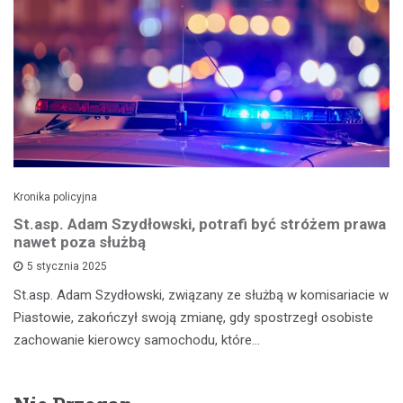
Kronika policyjna
St.asp. Adam Szydłowski, potrafi być stróżem prawa
nawet poza służbą
5 stycznia 2025
St.asp. Adam Szydłowski, związany ze służbą w komisariacie w
Piastowie, zakończył swoją zmianę, gdy spostrzegł osobiste
zachowanie kierowcy samochodu, które…