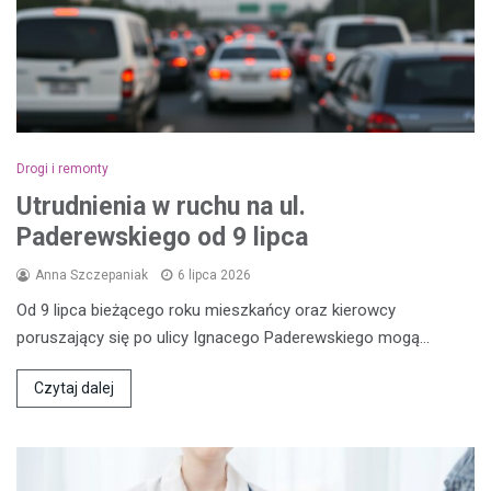
Drogi i remonty
Utrudnienia w ruchu na ul.
Paderewskiego od 9 lipca
Anna Szczepaniak
6 lipca 2026
Od 9 lipca bieżącego roku mieszkańcy oraz kierowcy
poruszający się po ulicy Ignacego Paderewskiego mogą…
Czytaj dalej