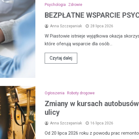
Psychologia
Zdrowie
BEZPŁATNE WSPARCIE PSY
Anna Szczepaniak
28 lipca 2026
W Piastowie istnieje wyjątkowa okazja skorzy
które oferują wsparcie dla osób…
Czytaj dalej
Ogłoszenia
Roboty drogowe
Zmiany w kursach autobusów 
ulicy
Anna Szczepaniak
16 lipca 2026
Od 20 lipca 2026 roku z powodu prac remon