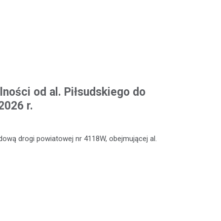
ności od al. Piłsudskiego do
2026 r.
ową drogi powiatowej nr 4118W, obejmującej al.