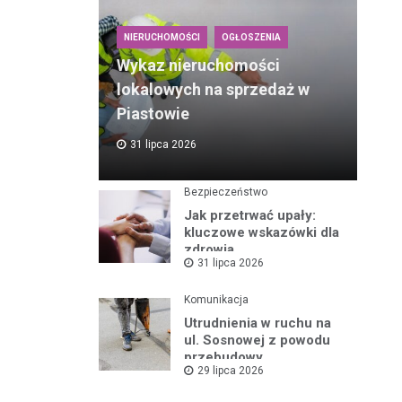
NIERUCHOMOŚCI
OGŁOSZENIA
Wykaz nieruchomości
lokalowych na sprzedaż w
Piastowie
31 lipca 2026
Bezpieczeństwo
Jak przetrwać upały:
kluczowe wskazówki dla
zdrowia
31 lipca 2026
Komunikacja
Utrudnienia w ruchu na
ul. Sosnowej z powodu
przebudowy
29 lipca 2026