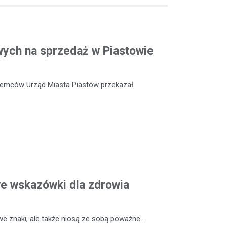
ych na sprzedaż w Piastowie
ajemców Urząd Miasta Piastów przekazał
we wskazówki dla zdrowia
 we znaki, ale także niosą ze sobą poważne…