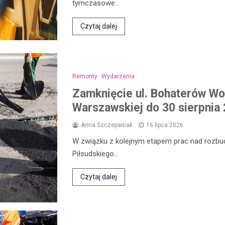
tymczasowe…
Czytaj dalej
Remonty
Wydarzenia
Zamknięcie ul. Bohaterów Wol
Warszawskiej do 30 sierpnia 
Anna Szczepaniak
16 lipca 2026
W związku z kolejnym etapem prac nad rozbud
Piłsudskiego…
Czytaj dalej