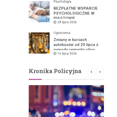
Psychologia
BEZPŁATNE WSPARCIE
PSYCHOLOGICZNE W
PIASTOWIE
28 lipca 2026
Ogłoszenia
Zmiany w kursach
autobusów od 20 lipca z
powodu remontu ulicy
16 lipca 2026
Kronika Policyjna