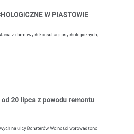
CHOLOGICZNE W PIASTOWIE
stania z darmowych konsultacji psychologicznych,
od 20 lipca z powodu remontu
towych na ulicy Bohaterów Wolności wprowadzono