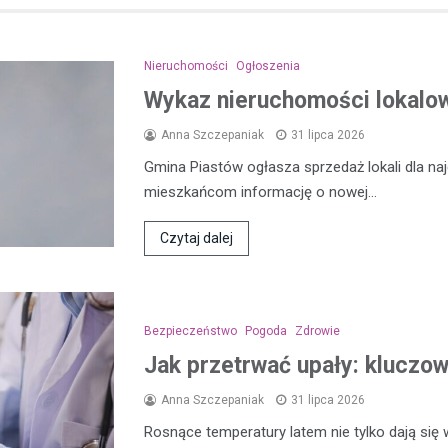
Nieruchomości
Ogłoszenia
Wykaz nieruchomości lokalow
Anna Szczepaniak
31 lipca 2026
Gmina Piastów ogłasza sprzedaż lokali dla n
mieszkańcom informację o nowej…
Czytaj dalej
Bezpieczeństwo
Pogoda
Zdrowie
Jak przetrwać upały: kluczo
Anna Szczepaniak
31 lipca 2026
Rosnące temperatury latem nie tylko dają się