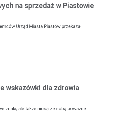
ych na sprzedaż w Piastowie
ajemców Urząd Miasta Piastów przekazał
we wskazówki dla zdrowia
 we znaki, ale także niosą ze sobą poważne…