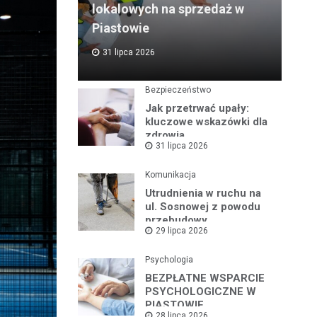
lokalowych na sprzedaż w
Piastowie
31 lipca 2026
Bezpieczeństwo
Jak przetrwać upały:
kluczowe wskazówki dla
zdrowia
31 lipca 2026
Komunikacja
Utrudnienia w ruchu na
ul. Sosnowej z powodu
przebudowy
29 lipca 2026
Psychologia
BEZPŁATNE WSPARCIE
PSYCHOLOGICZNE W
PIASTOWIE
28 lipca 2026