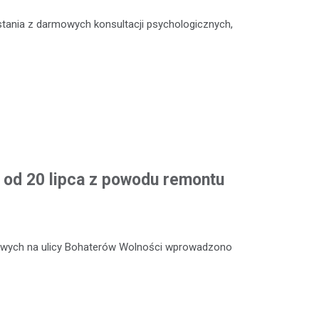
stania z darmowych konsultacji psychologicznych,
od 20 lipca z powodu remontu
towych na ulicy Bohaterów Wolności wprowadzono