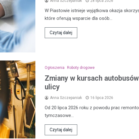
Anna Szczepaniak
28 lipca 2026
W Piastowie istnieje wyjątkowa okazja skorzy
które oferują wsparcie dla osób…
Czytaj dalej
Ogłoszenia
Roboty drogowe
Zmiany w kursach autobusów 
ulicy
Anna Szczepaniak
16 lipca 2026
Od 20 lipca 2026 roku z powodu prac remon
tymczasowe…
Czytaj dalej