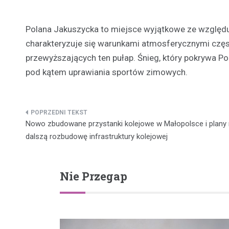
Polana Jakuszycka to miejsce wyjątkowe ze względu
charakteryzuje się warunkami atmosferycznymi czę
przewyższających ten pułap. Śnieg, który pokrywa Po
pod kątem uprawiania sportów zimowych.
Nawigacja
Nowo zbudowane przystanki kolejowe w Małopolsce i plany
wpisu
dalszą rozbudowę infrastruktury kolejowej
Nie Przegap