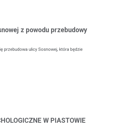
Sosnowej z powodu przebudowy
ię przebudowa ulicy Sosnowej, która będzie
CHOLOGICZNE W PIASTOWIE