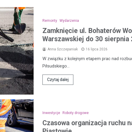
Remonty
Wydarzenia
Zamknięcie ul. Bohaterów Wol
Warszawskiej do 30 sierpnia 
Anna Szczepaniak
16 lipca 2026
W związku z kolejnym etapem prac nad rozbud
Piłsudskiego…
Czytaj dalej
Inwestycje
Roboty drogowe
Czasowa organizacja ruchu n
Piastowie