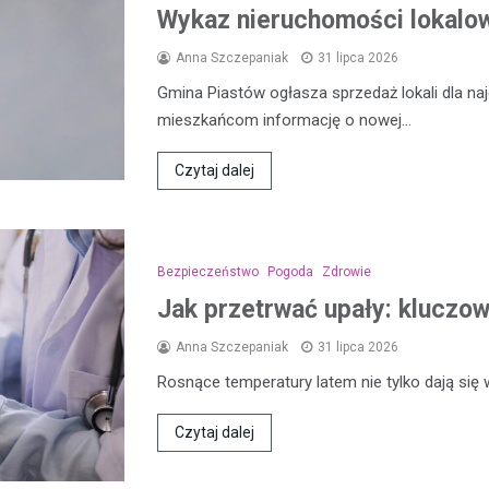
Wykaz nieruchomości lokalow
Anna Szczepaniak
31 lipca 2026
Gmina Piastów ogłasza sprzedaż lokali dla n
mieszkańcom informację o nowej…
Czytaj dalej
Bezpieczeństwo
Pogoda
Zdrowie
Jak przetrwać upały: kluczo
Anna Szczepaniak
31 lipca 2026
Rosnące temperatury latem nie tylko dają się
Czytaj dalej