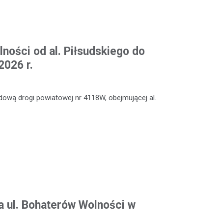
ności od al. Piłsudskiego do
2026 r.
ową drogi powiatowej nr 4118W, obejmującej al.
a ul. Bohaterów Wolności w