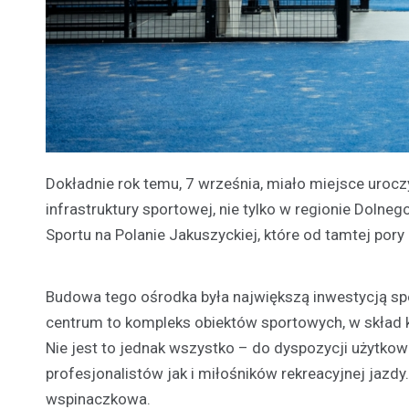
Dokładnie rok temu, 7 września, miało miejsce uroc
infrastruktury sportowej, nie tylko w regionie Dolneg
Sportu na Polanie Jakuszyckiej, które od tamtej pory
Budowa tego ośrodka była największą inwestycją spo
centrum to kompleks obiektów sportowych, w skład 
Nie jest to jednak wszystko – do dyspozycji użytko
profesjonalistów jak i miłośników rekreacyjnej jazdy.
wspinaczkowa.